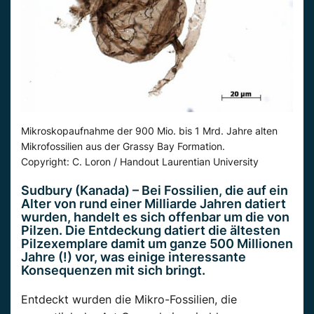
Mikroskopaufnahme der 900 Mio. bis 1 Mrd. Jahre alten
Mikrofossilien aus der Grassy Bay Formation.
Copyright: C. Loron / Handout Laurentian University
Sudbury (Kanada) – Bei Fossilien, die auf ein
Alter von rund einer Milliarde Jahren datiert
wurden, handelt es sich offenbar um die von
Pilzen. Die Entdeckung datiert die ältesten
Pilzexemplare damit um ganze 500 Millionen
Jahre (!) vor, was einige interessante
Konsequenzen mit sich bringt.
Entdeckt wurden die Mikro-Fossilien, die