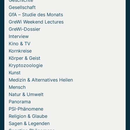
Geschichte
Gesellschaft
GfA – Studie des Monats
GreWi Weekend Lectures
GreWi-Dossier
Interview
Kino & TV
Kornkreise
Körper & Geist
Kryptozoologie
Kunst
Medizin & Alternatives Heilen
Mensch
Natur & Umwelt
Panorama
PSI-Phänomene
Religion & Glaube
Sagen & Legenden