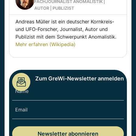
FACHJOURNALIST ANOMALISTIK |
AUTOR | PUBLIZIST
Andreas Müller ist ein deutscher Kornkreis-
und UFO-Forscher, Journalist, Autor und
Publizist mit dem Schwerpunkt Anomalistik.
Mehr erfahren (Wikipedia)
Zum GreWi-Newsletter anmelden