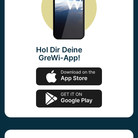
Hol Dir Deine
GreWi-App!