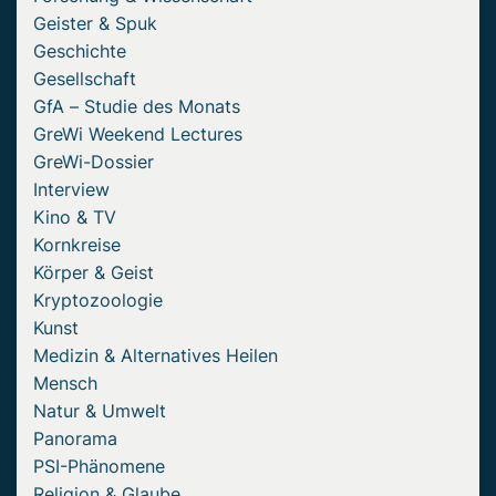
Geister & Spuk
Geschichte
Gesellschaft
GfA – Studie des Monats
GreWi Weekend Lectures
GreWi-Dossier
Interview
Kino & TV
Kornkreise
Körper & Geist
Kryptozoologie
Kunst
Medizin & Alternatives Heilen
Mensch
Natur & Umwelt
Panorama
PSI-Phänomene
Religion & Glaube