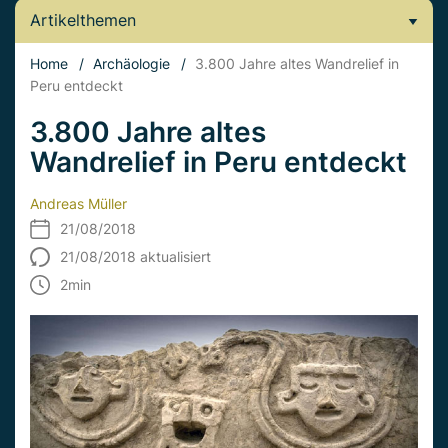
Artikelthemen
Home
/
Archäologie
/
3.800 Jahre altes Wandrelief in
Peru entdeckt
3.800 Jahre altes
Wandrelief in Peru entdeckt
Andreas Müller
21/08/2018
21/08/2018 aktualisiert
2
min