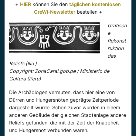
+
HIER
können Sie den
täglichen kostenlosen
GreWi-Newsletter
bestellen +
Grafisch
e
Rekonst
ruktion
des
Reliefs (Illu.)
Copyright: ZonaCaral.gob.pe / Ministerio de
Cultura (Peru)
Die Archäologen vermuten, dass hier eine von
Dürren und Hungersnöten geprägte Zeitperiode
dargestellt wurde. Schon zuvor wurden in einem
anderen Gebäude der gleichen Stadtanlage andere
Reliefs gefunden, die mit der Zeit der Knappheit
und Hungersnot verbunden waren.