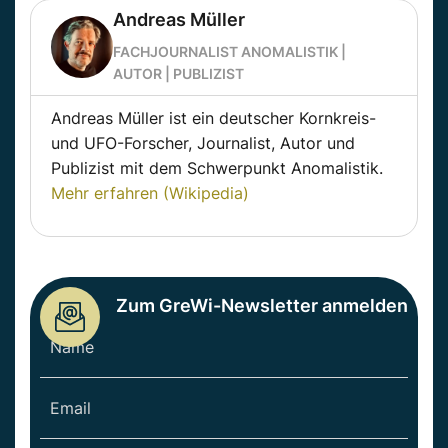
Andreas Müller
FACHJOURNALIST ANOMALISTIK |
AUTOR | PUBLIZIST
Andreas Müller ist ein deutscher Kornkreis-
und UFO-Forscher, Journalist, Autor und
Publizist mit dem Schwerpunkt Anomalistik.
Mehr erfahren (Wikipedia)
Zum GreWi-Newsletter anmelden