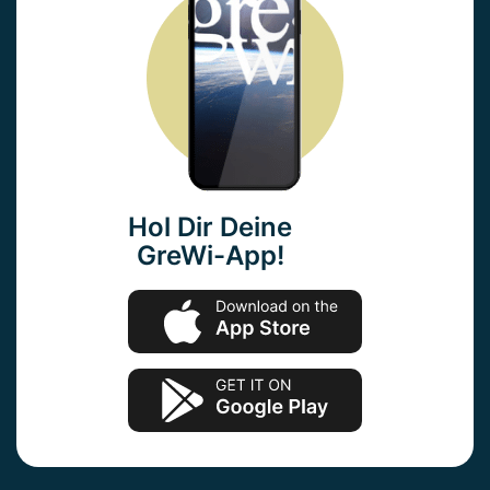
Hol Dir Deine
GreWi-App!