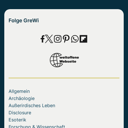
Folge GreWi
Allgemein
Archäologie
Außerirdisches Leben
Disclosure
Esoterik
Forschung & Wissenschaft