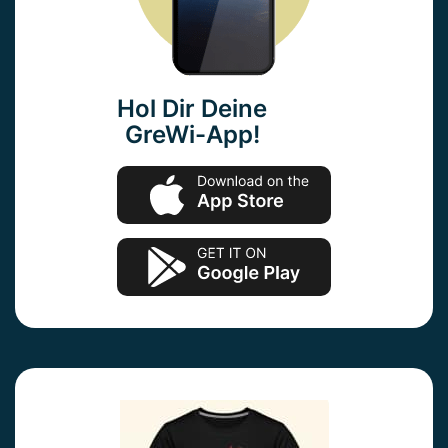
Hol Dir Deine
GreWi-App!