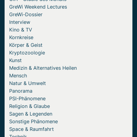
GreWi Weekend Lectures
GreWi-Dossier
Interview
Kino & TV
Kornkreise
Körper & Geist
Kryptozoologie
Kunst
Medizin & Alternatives Heilen
Mensch
Natur & Umwelt
Panorama
PSI-Phänomene
Religion & Glaube
Sagen & Legenden
Sonstige Phänomene
Space & Raumfahrt
Technik