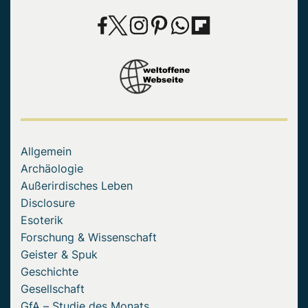
Allgemein
Archäologie
Außerirdisches Leben
Disclosure
Esoterik
Forschung & Wissenschaft
Geister & Spuk
Geschichte
Gesellschaft
GfA – Studie des Monats