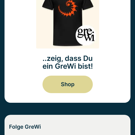
..zeig, dass Du
ein GreWi bist!
Shop
Folge GreWi