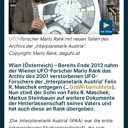
UFO
-Forscher Mario Rank mit neuen Teilen des
Archivs der „Interplanetarik Austria“.
Copyright: Mario Rank, degufo.at
Wien (Österreich) – Bereits Ende 2012 nahm
der Wiener UFO-Forscher Mario Rank das
Archiv des 2001 verstorbenen UFO-
Forschers der „Interplanetarik Austria“ Felix
R. Maschek entgegen (…
GreWi berichtete
).
Nun stieß der Sohn von Felix R. Maschek,
Markus Steinbauer auf weitere Dokumente
der Hinterlassenschaft seines Vaters und
hat auch diese an Rank übergeben.
„Die ‚Interplanetarik Austria‘ (IPAA) war die erste
österreichische Studiengesellschaft, die sich