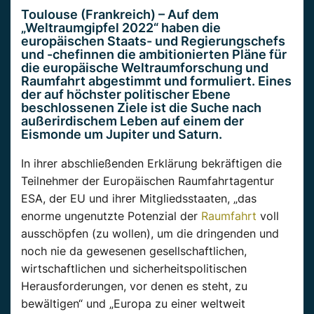
Toulouse (Frankreich) – Auf dem
„Weltraumgipfel 2022“ haben die
europäischen Staats- und Regierungschefs
und -chefinnen die ambitionierten Pläne für
die europäische Weltraumforschung und
Raumfahrt abgestimmt und formuliert. Eines
der auf höchster politischer Ebene
beschlossenen Ziele ist die Suche nach
außerirdischem Leben auf einem der
Eismonde um Jupiter und Saturn.
In ihrer abschließenden Erklärung bekräftigen die
Teilnehmer der Europäischen Raumfahrtagentur
ESA, der EU und ihrer Mitgliedsstaaten, „das
enorme ungenutzte Potenzial der
Raumfahrt
voll
ausschöpfen (zu wollen), um die dringenden und
noch nie da gewesenen gesellschaftlichen,
wirtschaftlichen und sicherheitspolitischen
Herausforderungen, vor denen es steht, zu
bewältigen“ und „Europa zu einer weltweit