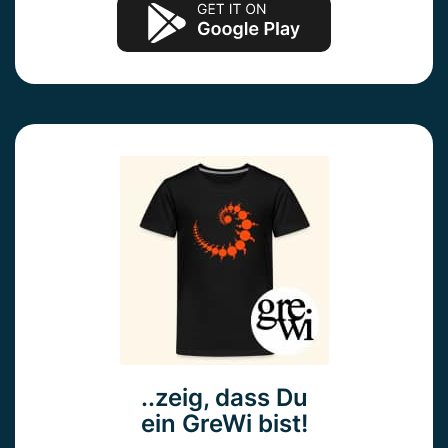
..zeig, dass Du
ein GreWi bist!