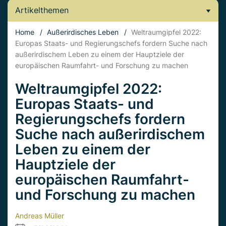
Artikelthemen
Home
/
Außerirdisches Leben
/
Weltraumgipfel 2022:
Europas Staats- und Regierungschefs fordern Suche nach
außerirdischem Leben zu einem der Hauptziele der
europäischen Raumfahrt- und Forschung zu machen
Weltraumgipfel 2022:
Europas Staats- und
Regierungschefs fordern
Suche nach außerirdischem
Leben zu einem der
Hauptziele der
europäischen Raumfahrt-
und Forschung zu machen
Andreas Müller