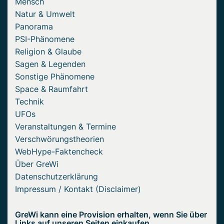
Mensch
Natur & Umwelt
Panorama
PSI-Phänomene
Religion & Glaube
Sagen & Legenden
Sonstige Phänomene
Space & Raumfahrt
Technik
UFOs
Veranstaltungen & Termine
Verschwörungstheorien
WebHype-Faktencheck
Über GreWi
Datenschutzerklärung
Impressum / Kontakt (Disclaimer)
GreWi kann eine Provision erhalten, wenn Sie über
Links auf unseren Seiten einkaufen.