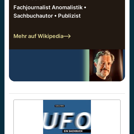
Fachjournalist Anomalistik •
Sachbuchautor • Publizist
Mehr auf Wikipedia