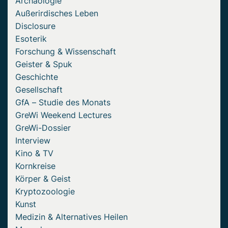
Archäologie
Außerirdisches Leben
Disclosure
Esoterik
Forschung & Wissenschaft
Geister & Spuk
Geschichte
Gesellschaft
GfA – Studie des Monats
GreWi Weekend Lectures
GreWi-Dossier
Interview
Kino & TV
Kornkreise
Körper & Geist
Kryptozoologie
Kunst
Medizin & Alternatives Heilen