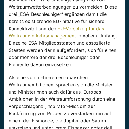
Weltraumwetterbedingungen zu vermeiden. Diese
drei „ESA-Beschleuniger“ ergänzen damit die
bereits existierende EU-Initiative für sichere
Konnektivität und den
EU-Vorschlag für das
Weltraumverkehrsmanagement
in vollem Umfang.
Einzelne ESA-Mitgliedsstaaten und assoziierte
Staaten werden darin aufgefordert, sich für einen
oder mehrere der drei Beschleuniger oder
Elemente davon einzusetzen.
Als eine von mehreren europäischen
Weltraumambitionen, sprachen sich die Minister
und Ministerinnen auch dafür aus, Europas
Ambitionen in der Weltraumforschung durch eine
vorgeschlagene „Inspirator-Mission“ zur
Rückführung von Proben zu verstärken, um auf
einem der Eismonde, die Jupiter oder Saturn
umkreisen und unter ihrem Eispanzer potenziell