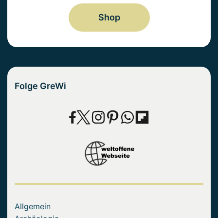
Shop
Folge GreWi
Allgemein