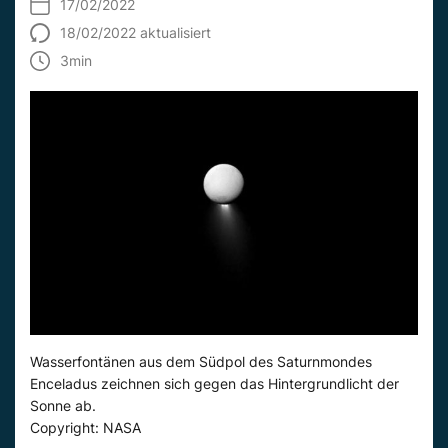
17/02/2022
18/02/2022 aktualisiert
3
min
Wasserfontänen aus dem Südpol des Saturnmondes
Enceladus zeichnen sich gegen das Hintergrundlicht der
Sonne ab.
Copyright: NASA