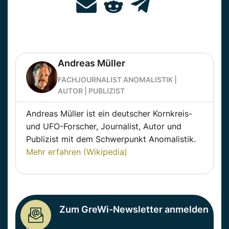
Andreas Müller
FACHJOURNALIST ANOMALISTIK |
AUTOR | PUBLIZIST
Andreas Müller ist ein deutscher Kornkreis-
und UFO-Forscher, Journalist, Autor und
Publizist mit dem Schwerpunkt Anomalistik.
Mehr erfahren (Wikipedia)
Zum GreWi-Newsletter anmelden