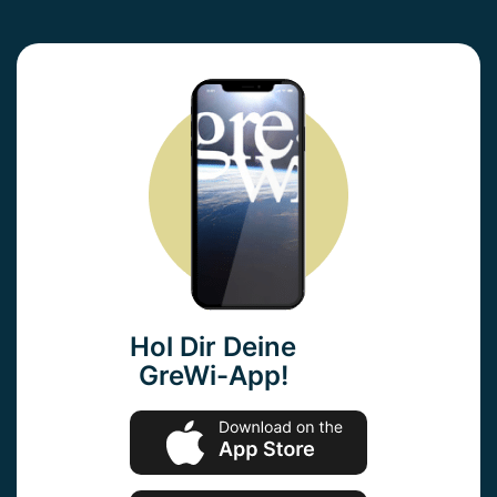
Hol Dir Deine
GreWi-App!