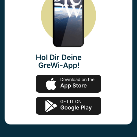
Hol Dir Deine
GreWi-App!