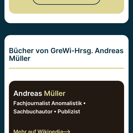
Bücher von GreWi-Hrsg. Andreas
Müller
Andreas
Müller
Fachjournalist Anomalistik •
Sachbuchautor • Publizist
Mehr auf Wikipedia