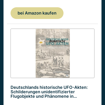
bei Amazon kaufen
Deutschlands historische UFO-Akten:
Schilderungen unidentifizierter
Flugobjekte und Phänomene in…