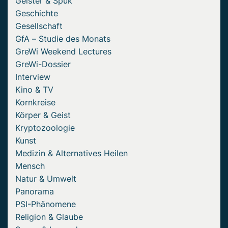
Geister & Spuk
Geschichte
Gesellschaft
GfA – Studie des Monats
GreWi Weekend Lectures
GreWi-Dossier
Interview
Kino & TV
Kornkreise
Körper & Geist
Kryptozoologie
Kunst
Medizin & Alternatives Heilen
Mensch
Natur & Umwelt
Panorama
PSI-Phänomene
Religion & Glaube