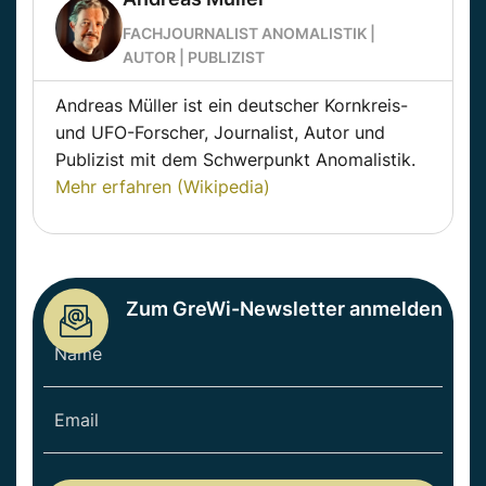
FACHJOURNALIST ANOMALISTIK |
AUTOR | PUBLIZIST
Andreas Müller ist ein deutscher Kornkreis-
und UFO-Forscher, Journalist, Autor und
Publizist mit dem Schwerpunkt Anomalistik.
Mehr erfahren (Wikipedia)
Zum GreWi-Newsletter anmelden