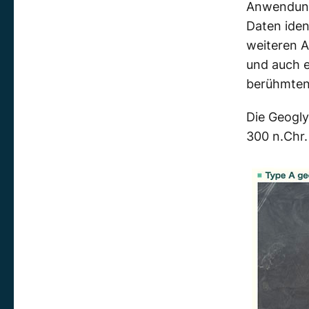
Anwendung
Daten iden
weiteren A
und auch e
berühmten
Die Geogly
300 n.Chr.