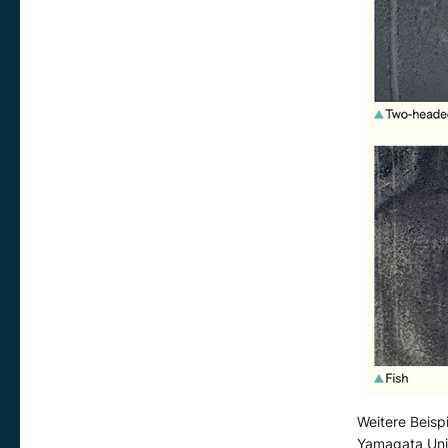
Weitere Beisp
Yamagata Univ