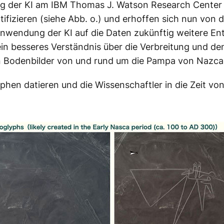
 der KI am IBM Thomas J. Watson Research Center 
tifizieren (siehe Abb. o.) und erhoffen sich nun von 
nwendung der KI auf die Daten zukünftig weitere E
in besseres Verständnis über die Verbreitung und de
 Bodenbilder von und rund um die Pampa von Nazca
phen datieren und die Wissenschaftler in die Zeit von 