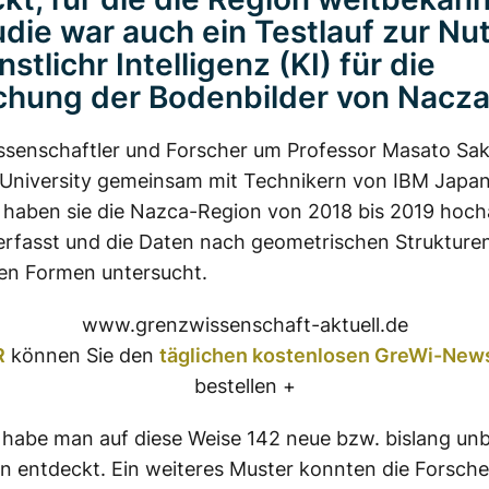
udie war auch ein Testlauf zur N
stlichr Intelligenz (KI) für die
chung der Bodenbilder von Nacza
ssenschaftler und Forscher um Professor Masato Sak
University gemeinsam mit Technikern von IBM Japa
, haben sie die Nazca-Region von 2018 bis 2019 hoc
erfasst und die Daten nach geometrischen Strukture
n Formen untersucht.
www.grenzwissenschaft-aktuell.de
R
können Sie den
täglichen kostenlosen GreWi-News
bestellen +
 habe man auf diese Weise 142 neue bzw. bislang un
 entdeckt. Ein weiteres Muster konnten die Forsche