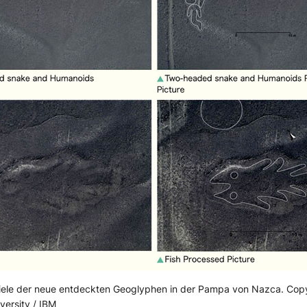
iele der neue entdeckten Geoglyphen in der Pampa von Nazca. Copy
ersity / IBM