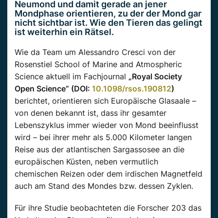
Neumond und damit gerade an jener
Mondphase orientieren, zu der der Mond gar
nicht sichtbar ist. Wie den Tieren das gelingt
ist weiterhin ein Rätsel.
Wie da Team um Alessandro Cresci von der
Rosenstiel School of Marine and Atmospheric
Science aktuell im Fachjournal
„Royal Society
Open Science“ (DOI:
10.1098/rsos.190812
)
berichtet, orientieren sich Europäische Glasaale –
von denen bekannt ist, dass ihr gesamter
Lebenszyklus immer wieder von Mond beeinflusst
wird – bei ihrer mehr als 5.000 Kilometer langen
Reise aus der atlantischen Sargassosee an die
europäischen Küsten, neben vermutlich
chemischen Reizen oder dem irdischen Magnetfeld
auch am Stand des Mondes bzw. dessen Zyklen.
Für ihre Studie beobachteten die Forscher 203 das