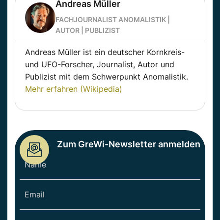
Andreas Müller
FACHJOURNALIST ANOMALISTIK |
AUTOR | PUBLIZIST
Andreas Müller ist ein deutscher Kornkreis-
und UFO-Forscher, Journalist, Autor und
Publizist mit dem Schwerpunkt Anomalistik.
Mehr erfahren (Wikipedia)
Zum GreWi-Newsletter anmelden