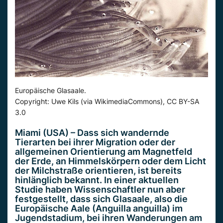
Europäische Glasaale.
Copyright: Uwe Kils (via WikimediaCommons), CC BY-SA
3.0
Miami (USA) – Dass sich wandernde
Tierarten bei ihrer Migration oder der
allgemeinen Orientierung am Magnetfeld
der Erde, an Himmelskörpern oder dem Licht
der Milchstraße orientieren, ist bereits
hinlänglich bekannt. In einer aktuellen
Studie haben Wissenschaftler nun aber
festgestellt, dass sich Glasaale, also die
Europäische Aale (Anguilla anguilla) im
Jugendstadium, bei ihren Wanderungen am