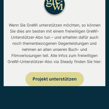
Wenn Sie GreWi unterstützen möchten, so können
Sie dies am besten mit einem freiwiliigen GreWi-
Unterstützer-Abo tun – und erhalten dafür auch
noch themenbezogenen Gegenleistungen und
nehmen an allen unseren Buch- und
Filmverlosungen teil. Alle Infos zum freiwilligen
GreWi-Unterstützer-Abo via Steady finden Sie hier:
Projekt unterstützen
Copyright © 2026 • GreWi.de • Alle Rechte