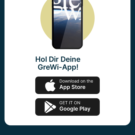
Hol Dir Deine
GreWi-App!