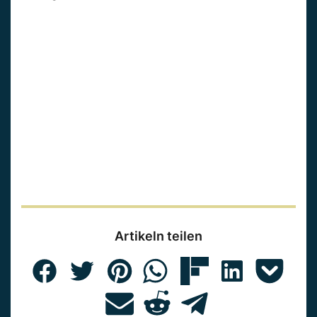
Artikeln teilen