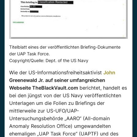
Titelblatt eines der veröffentlichten Briefing-Dokumente
der UAP Task Force.
Copyright/Quelle: Dept. of the US Navy
Wie der US-Informationsfreiheitsaktivist
John
Greenewald Jr. auf seiner umfangreichen
Webseite TheBlackVault.com
berichtet, handelt es
bei den jüngst von der US
Navy
veröffentlichten
Unterlagen um die Folien zu Briefings der
mittlerweile zur US-UFO/
UAP-
Untersuchungsbehörde
„
AARO
“ (
All-domain
Anomaly
Resolution
Office
) umgewandelten
ehemaligen „
UAP
Task Force“ (
UAPTF
) und des