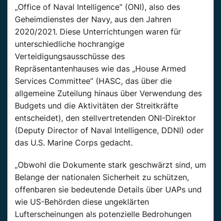
„
Office
of
Naval
Intelligence
“ (
ONI
), also des
Geheimdienstes der
Navy
, aus den Jahren
2020/2021. Diese Unterrichtungen waren für
unterschiedliche hochrangige
Verteidigungsausschüsse des
Repräsentantenhauses wie das „House
Armed
Services
Committee
” (
HASC
, das über die
allgemeine Zuteilung hinaus über Verwendung des
Budgets und die Aktivitäten der Streitkräfte
entscheidet), den stellvertretenden
ONI-Direktor
(
Deputy
Director
of
Naval
Intelligence
,
DDNI
) oder
das
U.S.
Marine
Corps
gedacht.
„Obwohl die Dokumente stark geschwärzt sind, um
Belange der nationalen Sicherheit zu schützen,
offenbaren sie bedeutende Details über
UAPs
und
wie US-Behörden diese ungeklärten
Lufterscheinungen als potenzielle Bedrohungen