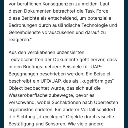
vor beruflichen Konsequenzen zu melden. Laut
diesen Dokumenten betrachtet die Task Force
diese Berichte als entscheidend, um potenzielle
Bedrohungen durch ausländische Technologie und
Geheimdienste vorauszusehen und darauf zu
reagieren.“
Aus den verbliebenen unzensierten
Textabschnitten der Dokumente geht hervor, dass
in den Briefings mehrere
Beispiele
für
UAP-
Begegnungen
beschrieben
werden. Ein
Beispiel
beschreibt
ein UFO/
UAP
, das als „kugelförmiges“
Objekt
beobachtet wurde, das sich auf die
Wasseroberfläche zubewegte, bevor es
verschwand, wobei Suchaktionen nach Überresten
ergebnislos endeten. Ein
anderer
Vorfall schildert
die
Sichtung
„dreieckiger“
Objekte
durch visuelle
Bestätigung und Sensoren. Wie viele
andere