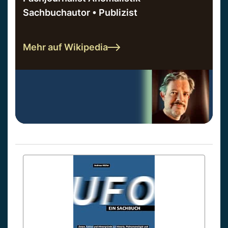
Sachbuchautor • Publizist
Mehr auf Wikipedia