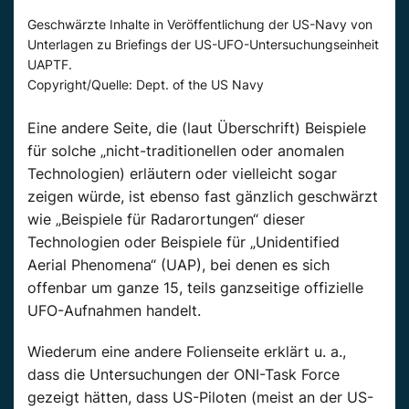
Geschwärzte Inhalte in Veröffentlichung der US-Navy von
Unterlagen zu Briefings der US-UFO-Untersuchungseinheit
UAPTF.
Copyright/Quelle: Dept. of the US Navy
Eine andere Seite, die (
laut Überschrift
) Beispiele
für solche „nicht-traditionellen oder anomalen
Technologien) erläutern oder vielleicht sogar
zeigen
würde, ist ebenso fast
gänzlich
geschwärzt
wie „
Beispiele
für Radarortungen“ dieser
Technologien oder
Beispiele
für „
Unidentified
Aerial
Phenomena
“ (
UAP
), bei denen es sich
offenbar um ganze 15, teils ganzseitige offizielle
UFO-Aufnahmen handelt.
Wiederum eine andere Folienseite erklärt u. a.,
dass die Untersuchungen der
ONI-Task
Force
gezeigt
hätten, dass US-Piloten (meist an der US-