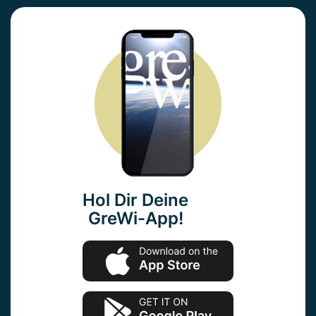
Hol Dir Deine
GreWi-App!