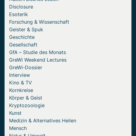
Disclosure
Esoterik
Forschung & Wissenschaft
Geister & Spuk
Geschichte
Gesellschaft
GfA – Studie des Monats
GreWi Weekend Lectures
GreWi-Dossier
Interview
Kino & TV
Kornkreise
Körper & Geist
Kryptozoologie
Kunst
Medizin & Alternatives Heilen
Mensch
Natur & Umwelt