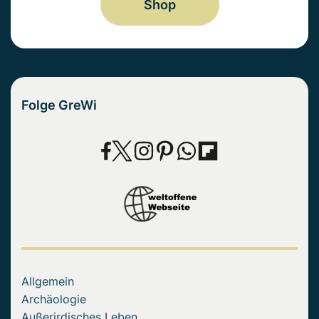
Shop
Folge GreWi
Allgemein
Archäologie
Außerirdisches Leben