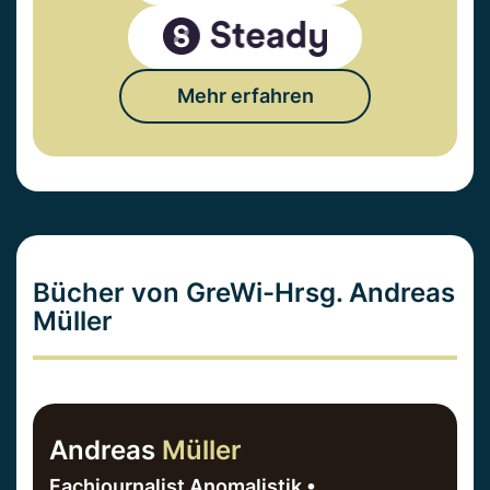
Mehr erfahren
Bücher von GreWi-Hrsg. Andreas
Müller
Andreas
Müller
Fachjournalist Anomalistik •