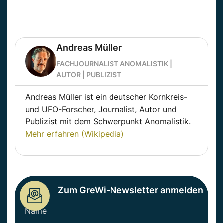
Andreas Müller
FACHJOURNALIST ANOMALISTIK |
AUTOR | PUBLIZIST
Andreas Müller ist ein deutscher Kornkreis-
und UFO-Forscher, Journalist, Autor und
Publizist mit dem Schwerpunkt Anomalistik.
Mehr erfahren (Wikipedia)
Zum GreWi-Newsletter anmelden