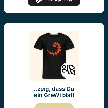
..zeig, dass Du
ein GreWi bist!