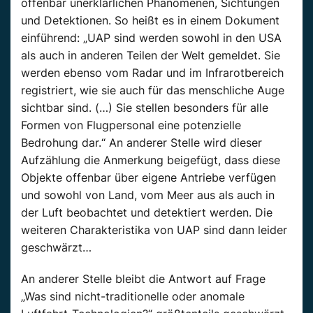
offenbar unerklärlichen Phänomenen, Sichtungen
und Detektionen. So heißt es in einem Dokument
einführend: „
UAP
sind werden
sowohl in den USA
als
auch
in anderen Teilen der Welt gemeldet. Sie
werden ebenso vom Radar und im Infrarotbereich
registriert, wie sie
auch
für das menschliche Auge
sichtbar sind. (…) Sie stellen besonders für alle
Formen von Flugpersonal eine potenzielle
Bedrohung dar.“
An anderer Stelle wird dieser
Aufzählung die Anmerkung beigefügt, dass diese
Objekte offenbar über eigene Antriebe verfügen
und sowohl von Land, vom Meer aus als auch in
der Luft beobachtet und detektiert werden.
Die
weiteren Charakteristika von
UAP
sind dann leider
geschwärzt…
An anderer Stelle bleibt die Antwort auf Frage
„Was sind nicht-traditionelle oder anomale