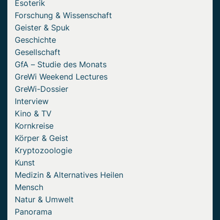
Esoterik
Forschung & Wissenschaft
Geister & Spuk
Geschichte
Gesellschaft
GfA – Studie des Monats
GreWi Weekend Lectures
GreWi-Dossier
Interview
Kino & TV
Kornkreise
Körper & Geist
Kryptozoologie
Kunst
Medizin & Alternatives Heilen
Mensch
Natur & Umwelt
Panorama