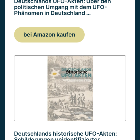
Deutschlands UFO-Akten: Über den
politischen Umgang mit dem UFO-
Phänomen in Deutschland …
bei Amazon kaufen
Deutschlands historische UFO-Akten:
Schilderungen unidentifizierter