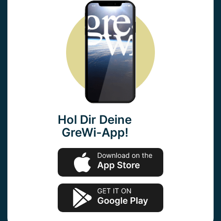
Hol Dir Deine
GreWi-App!