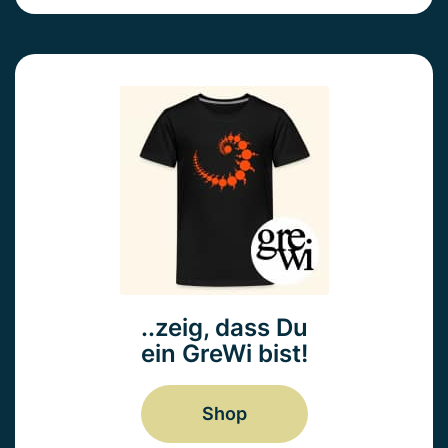
..zeig, dass Du
ein GreWi bist!
Shop