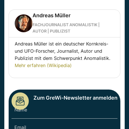
Andreas Müller
FACHJOURNALIST ANOMALISTIK |
AUTOR | PUBLIZIST
Andreas Müller ist ein deutscher Kornkreis-
und UFO-Forscher, Journalist, Autor und
Publizist mit dem Schwerpunkt Anomalistik.
Mehr erfahren (Wikipedia)
Zum GreWi-Newsletter anmelden