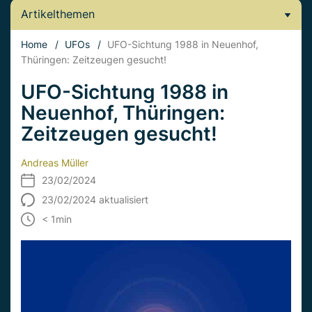
Artikelthemen
Home
/
UFOs
/
UFO-Sichtung 1988 in Neuenhof,
Thüringen: Zeitzeugen gesucht!
UFO-Sichtung 1988 in
Neuenhof, Thüringen:
Zeitzeugen gesucht!
Andreas Müller
23/02/2024
23/02/2024 aktualisiert
< 1
min