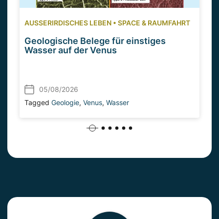
AUSSERIRDISCHES LEBEN
•
SPACE & RAUMFAHRT
Geologische Belege für einstiges
Wasser auf der Venus
05/08/2026
Tagged
Geologie
,
Venus
,
Wasser