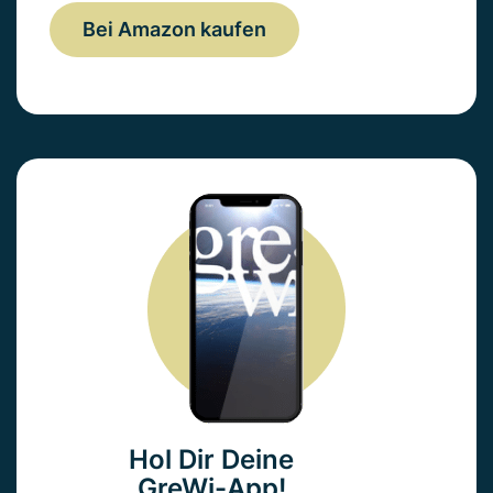
Bei Amazon kaufen
Hol Dir Deine
GreWi-App!