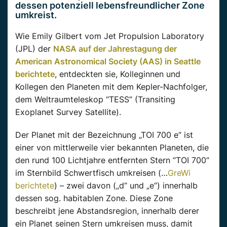
dessen potenziell lebensfreundlicher Zone
umkreist.
Wie Emily Gilbert vom Jet Propulsion Laboratory
(JPL) der
NASA auf der Jahrestagung der
American Astronomical Society (AAS) in Seattle
berichtete
, entdeckten sie, Kolleginnen und
Kollegen den Planeten mit dem Kepler-Nachfolger,
dem Weltraumteleskop “TESS” (Transiting
Exoplanet Survey Satellite).
Der Planet mit der Bezeichnung „TOI 700 e“ ist
einer von mittlerweile vier bekannten Planeten, die
den rund 100 Lichtjahre entfernten Stern “TOI 700”
im Sternbild Schwertfisch umkreisen (…
GreWi
berichtete
) – zwei davon („d“ und „e“) innerhalb
dessen sog. habitablen Zone. Diese Zone
beschreibt jene Abstandsregion, innerhalb derer
ein Planet seinen Stern umkreisen muss, damit