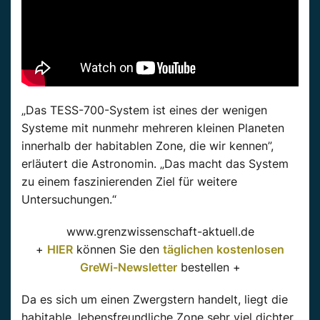
„Das TESS-700-System ist eines der wenigen
Systeme mit nunmehr mehreren kleinen Planeten
innerhalb der habitablen Zone, die wir kennen”,
erläutert die Astronomin. „Das macht das System
zu einem faszinierenden Ziel für weitere
Untersuchungen.“
www.grenzwissenschaft-aktuell.de
+
HIER
können Sie den
täglichen kostenlosen
GreWi-Newsletter
bestellen +
Da es sich um einen Zwergstern handelt, liegt die
habitable, lebensfreundliche Zone sehr viel dichter