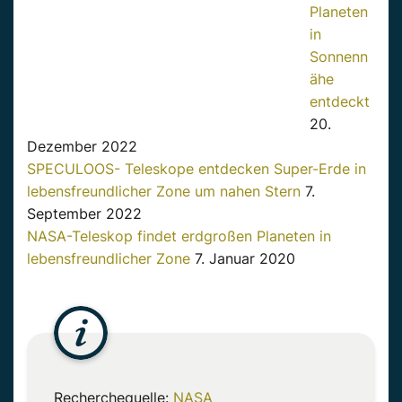
Planeten
in
Sonnenn
ähe
entdeckt
20.
Dezember 2022
SPECULOOS- Teleskope entdecken Super-Erde in
lebensfreundlicher Zone um nahen Stern
7.
September 2022
NASA-Teleskop findet erdgroßen Planeten in
lebensfreundlicher Zone
7. Januar 2020
Recherchequelle:
NASA