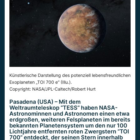
Künstlerische Darstellung des potenziell lebensfreundlichen
Exoplaneten „TOI 700 e“ (Illu.).
Copyright: NASA/JPL-Caltech/Robert Hurt
Pasadena (USA) – Mit dem
Weltraumteleskop “TESS” haben NASA-
Astronominnen und Astronomen einen etwa
erdgroßen, weiteren Felsplaneten im bereits
bekannten Planetensystem um den nur 100
Lichtjahre entfernten roten Zwergstern “TOI
700” entdeckt, der seinen Stern innerhalb