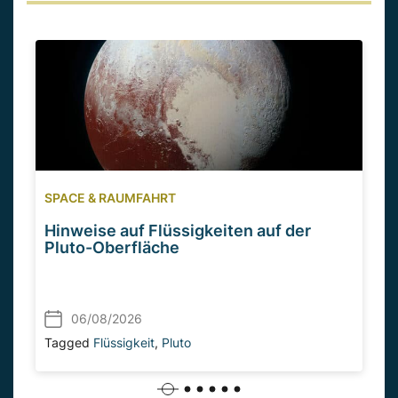
SPACE & RAUMFAHRT
Hinweise auf Flüssigkeiten auf der
Pluto-Oberfläche
06/08/2026
Tagged
Flüssigkeit
,
Pluto