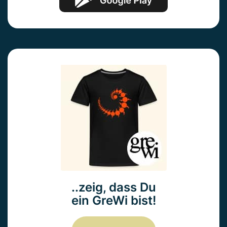
..zeig, dass Du
ein GreWi bist!