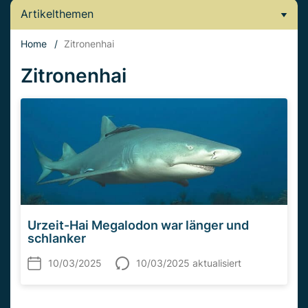
Artikelthemen
Home
/
Zitronenhai
Zitronenhai
Urzeit-Hai Megalodon war länger und
schlanker
10/03/2025
10/03/2025 aktualisiert