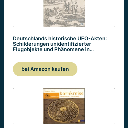
Deutschlands historische UFO-Akten:
Schilderungen unidentifizierter
Flugobjekte und Phänomene in…
bei Amazon kaufen