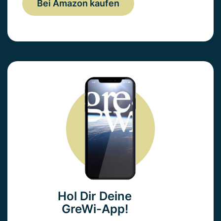
Bei Amazon kaufen
Hol Dir Deine
GreWi-App!