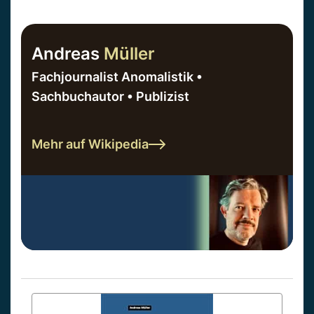
Andreas
Müller
Fachjournalist Anomalistik •
Sachbuchautor • Publizist
Mehr auf Wikipedia