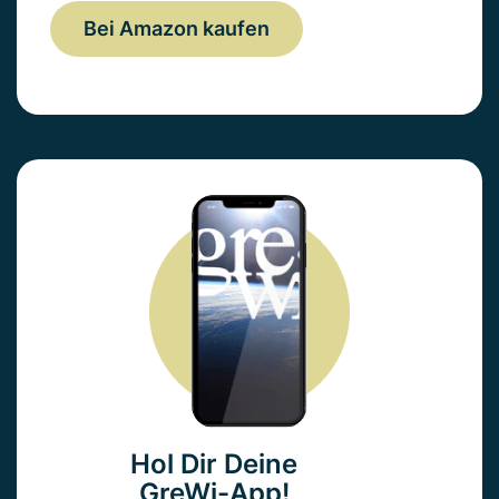
Bei Amazon kaufen
Hol Dir Deine
GreWi-App!