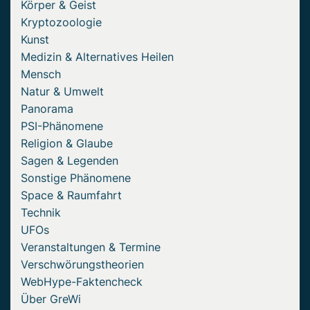
Körper & Geist
Kryptozoologie
Kunst
Medizin & Alternatives Heilen
Mensch
Natur & Umwelt
Panorama
PSI-Phänomene
Religion & Glaube
Sagen & Legenden
Sonstige Phänomene
Space & Raumfahrt
Technik
UFOs
Veranstaltungen & Termine
Verschwörungstheorien
WebHype-Faktencheck
Über GreWi