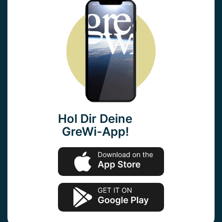
Hol Dir Deine
GreWi-App!