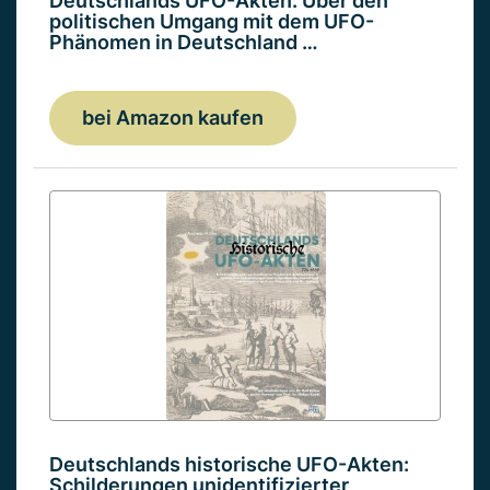
Deutschlands UFO-Akten: Über den
politischen Umgang mit dem UFO-
Phänomen in Deutschland …
bei Amazon kaufen
Deutschlands historische UFO-Akten:
Schilderungen unidentifizierter