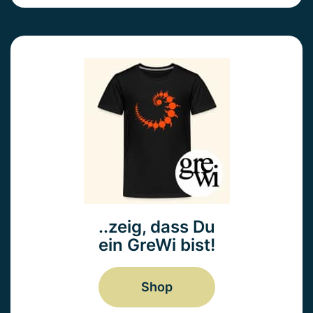
..zeig, dass Du
ein GreWi bist!
Shop