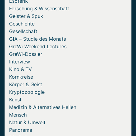
Esoterik
Forschung & Wissenschaft
Geister & Spuk
Geschichte
Gesellschaft
GfA – Studie des Monats
GreWi Weekend Lectures
GreWi-Dossier
Interview
Kino & TV
Kornkreise
Körper & Geist
Kryptozoologie
Kunst
Medizin & Alternatives Heilen
Mensch
Natur & Umwelt
Panorama