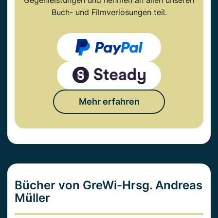
Gegenleistungen und nehmen an allen unseren
Buch- und Filmverlosungen teil.
Mehr erfahren
Bücher von GreWi-Hrsg. Andreas
Müller