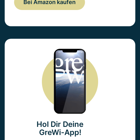
Bei Amazon kaufen
Hol Dir Deine
GreWi-App!