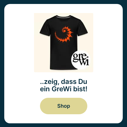
..zeig, dass Du
ein GreWi bist!
Shop