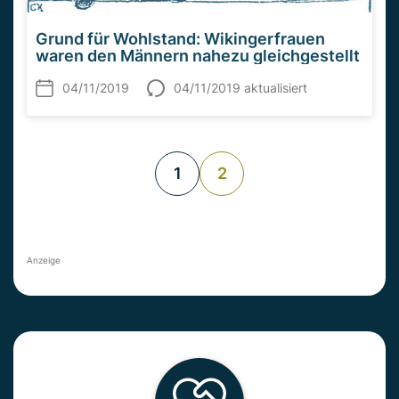
Grund für Wohlstand: Wikingerfrauen
waren den Männern nahezu gleichgestellt
04/11/2019
04/11/2019 aktualisiert
1
2
Anzeige