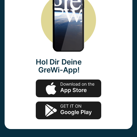
Hol Dir Deine
GreWi-App!