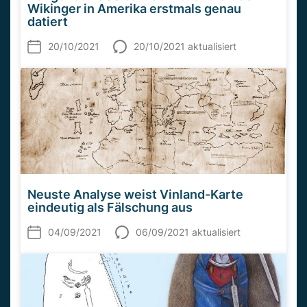
Wikinger in Amerika erstmals genau
datiert
20/10/2021
20/10/2021 aktualisiert
Neuste Analyse weist Vinland-Karte
eindeutig als Fälschung aus
04/09/2021
06/09/2021 aktualisiert