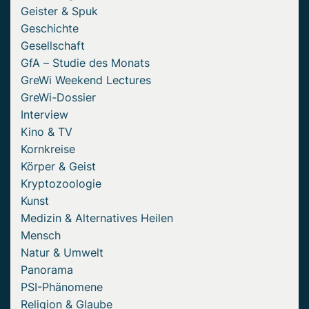
Geister & Spuk
Geschichte
Gesellschaft
GfA – Studie des Monats
GreWi Weekend Lectures
GreWi-Dossier
Interview
Kino & TV
Kornkreise
Körper & Geist
Kryptozoologie
Kunst
Medizin & Alternatives Heilen
Mensch
Natur & Umwelt
Panorama
PSI-Phänomene
Religion & Glaube