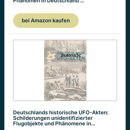
Phänomen in Deutschland …
bei Amazon kaufen
Deutschlands historische UFO-Akten:
Schilderungen unidentifizierter
Flugobjekte und Phänomene in…