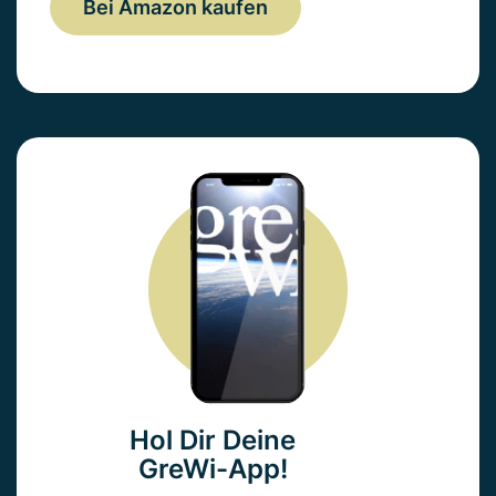
Bei Amazon kaufen
Hol Dir Deine
GreWi-App!