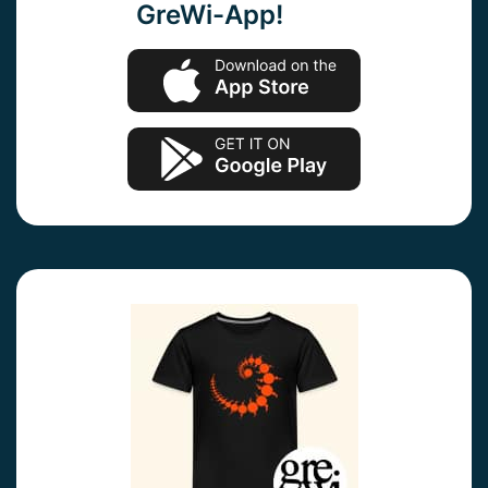
GreWi-App!