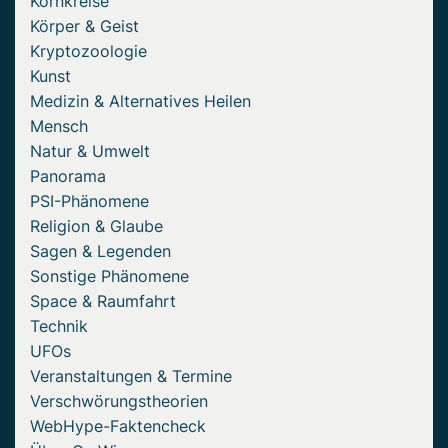
Kornkreise
Körper & Geist
Kryptozoologie
Kunst
Medizin & Alternatives Heilen
Mensch
Natur & Umwelt
Panorama
PSI-Phänomene
Religion & Glaube
Sagen & Legenden
Sonstige Phänomene
Space & Raumfahrt
Technik
UFOs
Veranstaltungen & Termine
Verschwörungstheorien
WebHype-Faktencheck