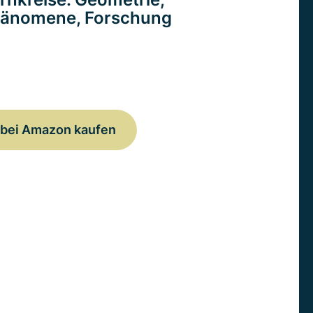
änomene, Forschung
bei Amazon kaufen