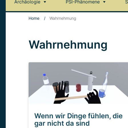
Archäologie
PSI-Phänomene
S
Home
/
Wahrnehmung
Wahrnehmung
Wenn wir Dinge fühlen, die
gar nicht da sind