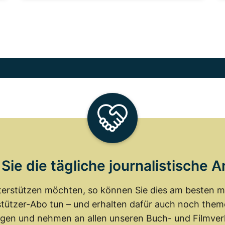
Sie die tägliche journalistische A
erstützen möchten, so können Sie dies am besten mit
tützer-Abo tun – und erhalten dafür auch noch th
gen und nehmen an allen unseren Buch- und Filmverl