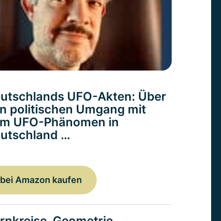
utschlands UFO-Akten: Über
n politischen Umgang mit
m UFO-Phänomen in
utschland …
bei Amazon kaufen
rnkreise. Geometrie,