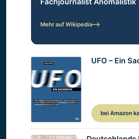
Fachjournalist Anomalistik 
Mehr auf Wikipedia
UFO – Ein S
bei Amazon k
Deutschlands 