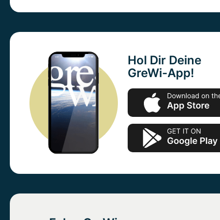
Hol Dir Deine
GreWi-App!