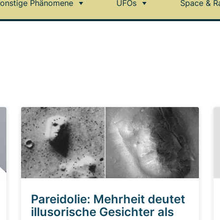
onstige Phänomene
UFOs
Space & R
Pareidolie: Mehrheit deutet
illusorische Gesichter als