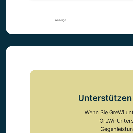
Anzeige
Unterstützen 
Wenn Sie GreWi unt
GreWi-Unters
Gegenleistun