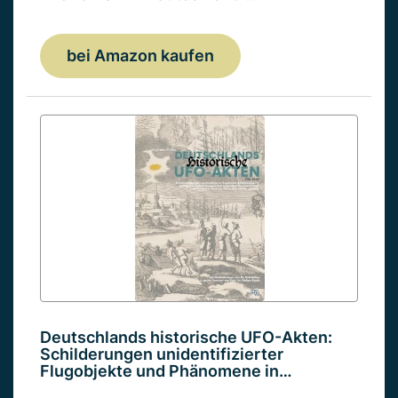
bei Amazon kaufen
Deutschlands historische UFO-Akten:
Schilderungen unidentifizierter
Flugobjekte und Phänomene in…