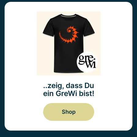
..zeig, dass Du
ein GreWi bist!
Shop