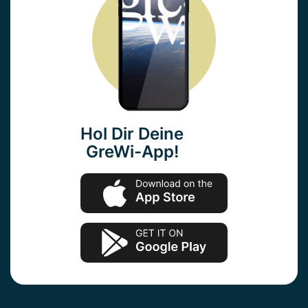
Hol Dir Deine
GreWi-App!