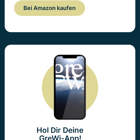
Bei Amazon kaufen
Hol Dir Deine
GreWi-App!