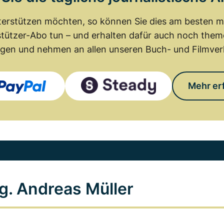
erstützen möchten, so können Sie dies am besten mit
tützer-Abo tun – und erhalten dafür auch noch th
gen und nehmen an allen unseren Buch- und Filmverl
Mehr er
g. Andreas Müller