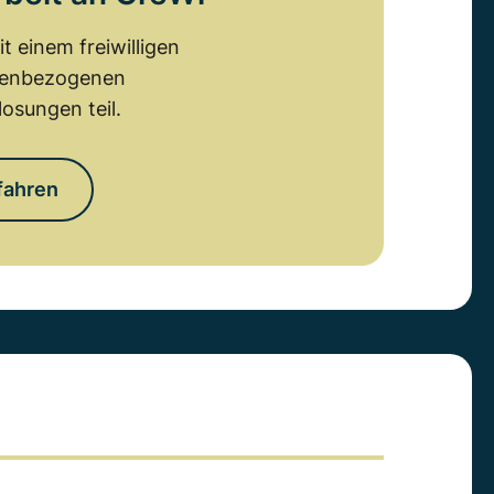
 einem freiwilligen
emenbezogenen
osungen teil.
fahren