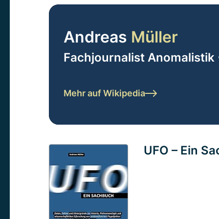
Andreas
Müller
Fachjournalist Anomalistik 
Mehr auf Wikipedia
UFO – Ein S