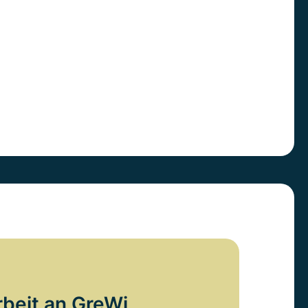
rbeit an GreWi