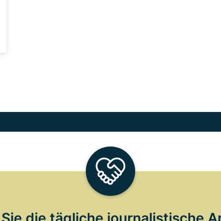
Sie die tägliche journalistische A