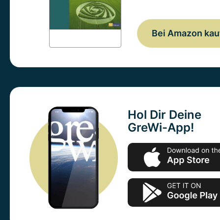
Bei Amazon kau
Hol Dir Deine
GreWi-App!