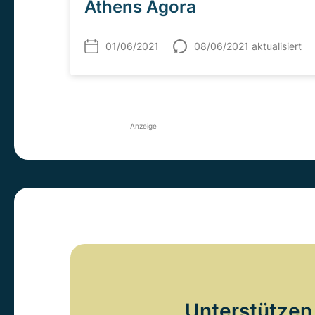
Athens Agora
01/06/2021
08/06/2021 aktualisiert
Anzeige
Unterstützen 