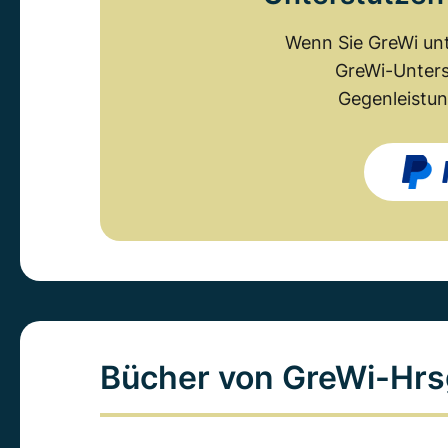
Wenn Sie GreWi unt
GreWi-Unters
Gegenleistun
Bücher von GreWi-Hrs