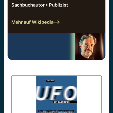
Sachbuchautor • Publizist
Mehr auf Wikipedia