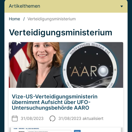
Artikelthemen
Home
/
Verteidigungsministerium
Verteidigungsministerium
Vize-US-Verteidigungsministerin
übernimmt Aufsicht über UFO-
Untersuchungsbehörde AARO
31/08/2023
31/08/2023 aktualisiert