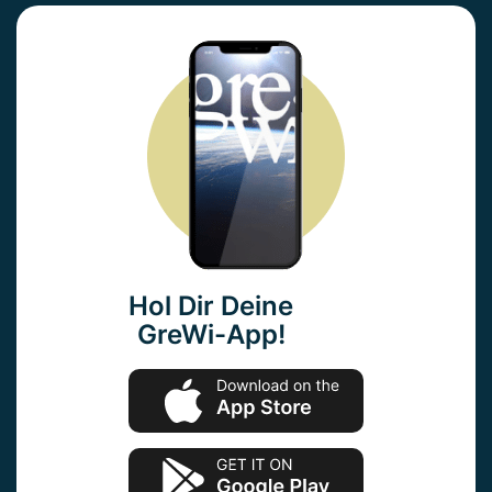
Hol Dir Deine
GreWi-App!