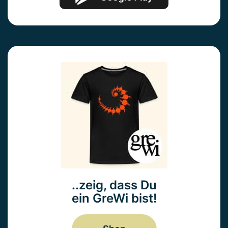
..zeig, dass Du
ein GreWi bist!