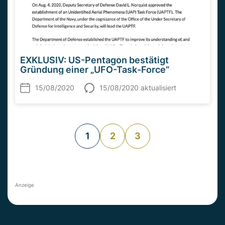
EXKLUSIV: US-Pentagon bestätigt
Gründung einer „UFO-Task-Force“
15/08/2020
15/08/2020 aktualisiert
1
2
3
Anzeige