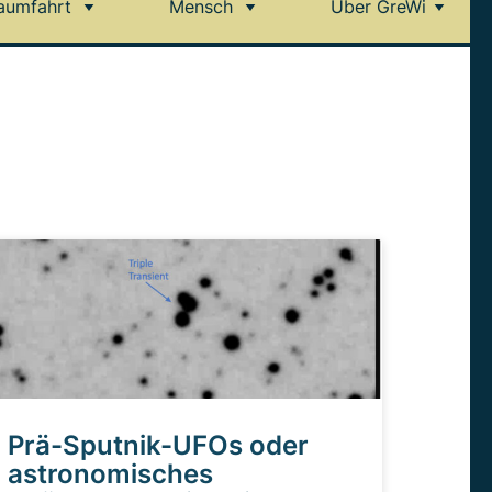
aumfahrt
Mensch
Über GreWi
Prä-Sputnik-UFOs oder
astronomisches