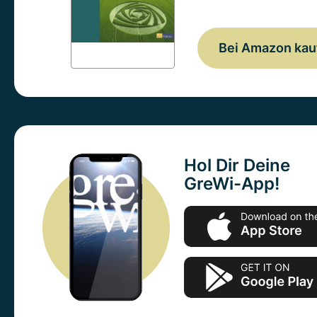
Bei Amazon kau
Hol Dir Deine
GreWi-App!