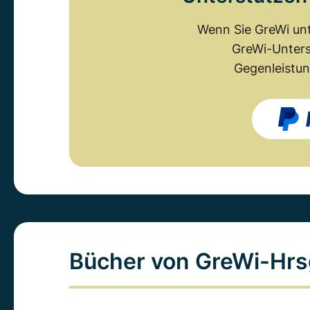
Wenn Sie GreWi unt
GreWi-Unters
Gegenleistun
Bücher von GreWi-Hrs