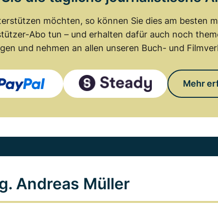
erstützen möchten, so können Sie dies am besten mit
tützer-Abo tun – und erhalten dafür auch noch th
gen und nehmen an allen unseren Buch- und Filmverl
Mehr er
g. Andreas Müller