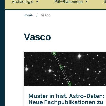
Archäologie
PSI-Phänomene
S
Home
/
Vasco
Vasco
Muster in hist. Astro-Daten:
Neue Fachpublikationen zu