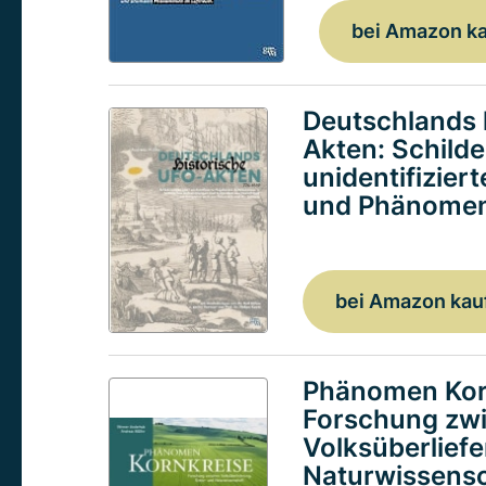
bei Amazon k
Deutschlands 
Akten: Schild
unidentifizier
und Phänomen
bei Amazon kau
Phänomen Kor
Forschung zw
Volksüberlief
Naturwissensc