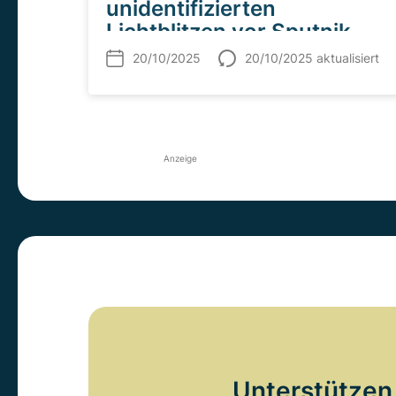
unidentifizierten
Lichtblitzen vor Sputnik
20/10/2025
20/10/2025 aktualisiert
Anzeige
Unterstützen 