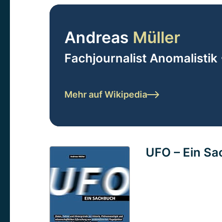
Andreas
Müller
Fachjournalist Anomalistik 
Mehr auf Wikipedia
UFO – Ein S