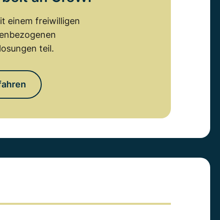
 einem freiwilligen
emenbezogenen
osungen teil.
fahren