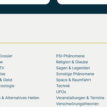
Dossier
PSI-Phänomene
ew
Religion & Glaube
 TV
Sagen & Legenden
ise
Sonstige Phänomene
& Geist
Space & Raumfahrt
zoologie
Technik
UFOs
 & Alternatives Heilen
Veranstaltungen & Termine
h
Verschwörungstheorien