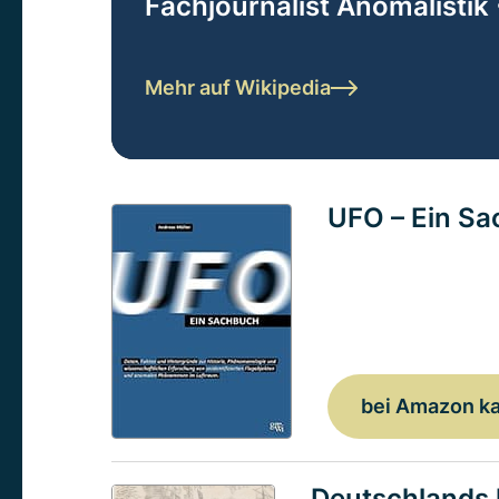
Fachjournalist Anomalistik 
Mehr auf Wikipedia
UFO – Ein S
bei Amazon k
Deutschlands 