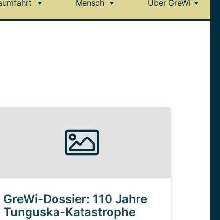
aumfahrt
Mensch
Über GreWi
GreWi-Dossier: 110 Jahre
Tunguska-Katastrophe