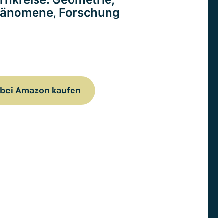
änomene, Forschung
bei Amazon kaufen