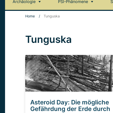
Archäologie
PSI-Phänomene
S
Home
/
Tunguska
Tunguska
Asteroid Day: Die mögliche
Gefährdung der Erde durch