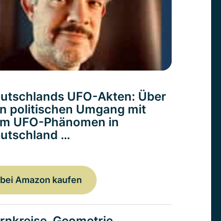
utschlands UFO-Akten: Über
n politischen Umgang mit
m UFO-Phänomen in
utschland …
bei Amazon kaufen
rnkreise. Geometrie,