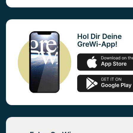
Hol Dir Deine
GreWi-App!