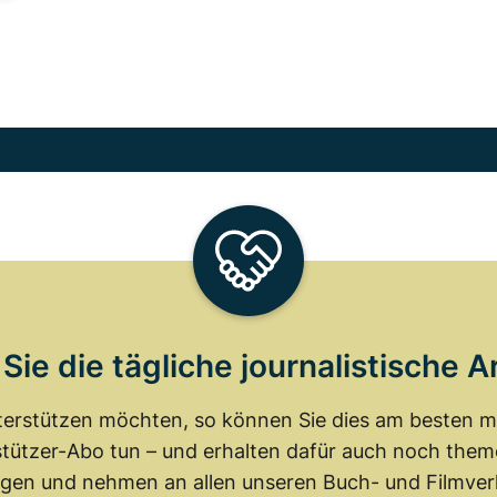
Sie die tägliche journalistische A
erstützen möchten, so können Sie dies am besten mit
tützer-Abo tun – und erhalten dafür auch noch th
gen und nehmen an allen unseren Buch- und Filmverl