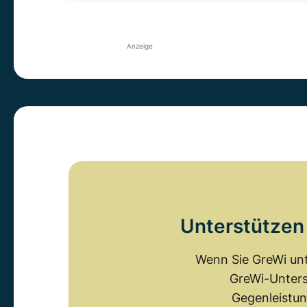
Anzeige
Unterstützen 
Wenn Sie GreWi unt
GreWi-Unters
Gegenleistun