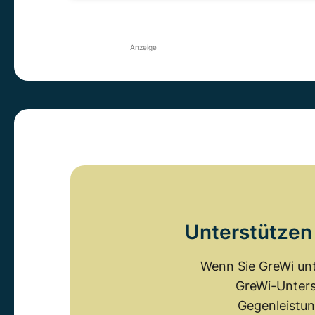
Anzeige
Unterstützen 
Wenn Sie GreWi unt
GreWi-Unters
Gegenleistun