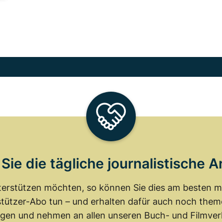
Sie die tägliche journalistische A
erstützen möchten, so können Sie dies am besten mit
tützer-Abo tun – und erhalten dafür auch noch th
gen und nehmen an allen unseren Buch- und Filmverl