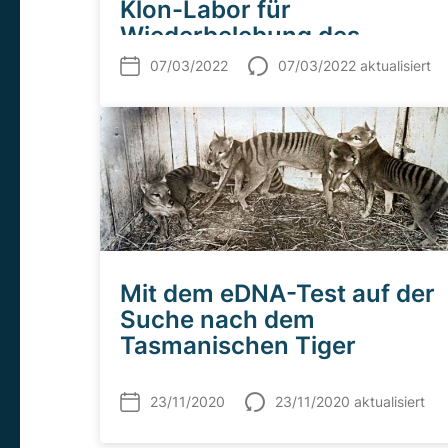
Klon-Labor für
Wiederbelebung des
Tasmanischen Tigers
07/03/2022
07/03/2022 aktualisiert
Mit dem eDNA-Test auf der
Suche nach dem
Tasmanischen Tiger
23/11/2020
23/11/2020 aktualisiert