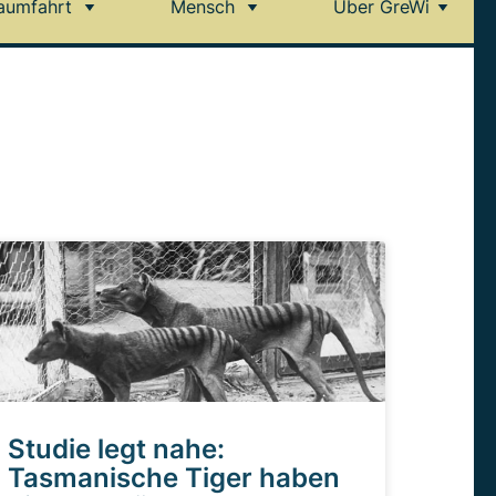
aumfahrt
Mensch
Über GreWi
Studie legt nahe:
Tasmanische Tiger haben