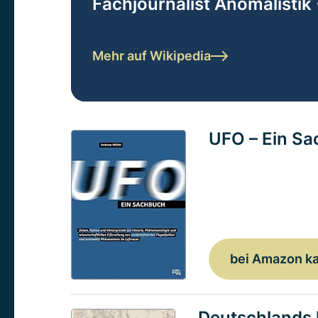
Fachjournalist Anomalistik 
Mehr auf Wikipedia
UFO – Ein S
bei Amazon k
Deutschlands 