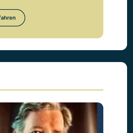
fahren