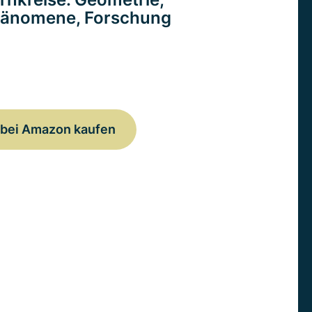
änomene, Forschung
bei Amazon kaufen