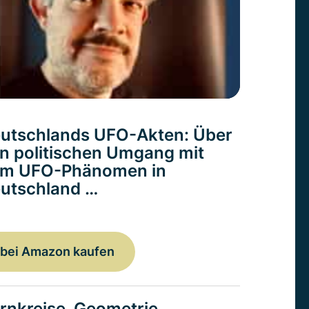
utschlands UFO-Akten: Über
n politischen Umgang mit
m UFO-Phänomen in
utschland …
bei Amazon kaufen
rnkreise. Geometrie,