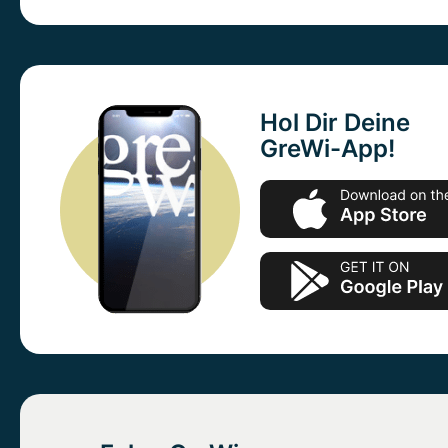
Hol Dir Deine
GreWi-App!