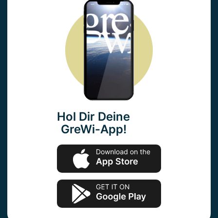
Hol Dir Deine
GreWi-App!