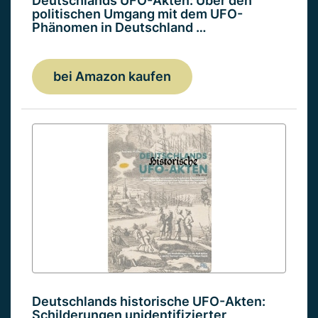
Deutschlands UFO-Akten: Über den
politischen Umgang mit dem UFO-
Phänomen in Deutschland …
bei Amazon kaufen
Deutschlands historische UFO-Akten:
Schilderungen unidentifizierter