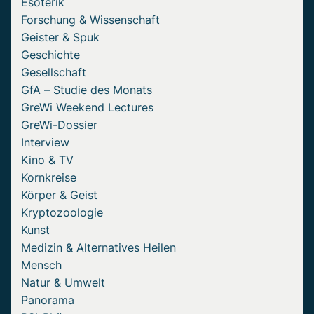
Esoterik
Forschung & Wissenschaft
Geister & Spuk
Geschichte
Gesellschaft
GfA – Studie des Monats
GreWi Weekend Lectures
GreWi-Dossier
Interview
Kino & TV
Kornkreise
Körper & Geist
Kryptozoologie
Kunst
Medizin & Alternatives Heilen
Mensch
Natur & Umwelt
Panorama