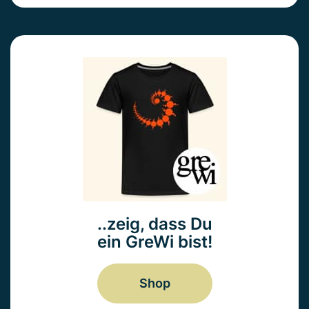
..zeig, dass Du
ein GreWi bist!
Shop