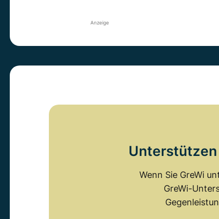
Anzeige
Unterstützen 
Wenn Sie GreWi unt
GreWi-Unters
Gegenleistun