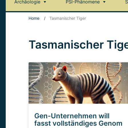
Archäologie
PSI-Phänomene
S
Home
/
Tasmanischer Tiger
Tasmanischer Tig
Gen-Unternehmen will
fasst vollständiges Genom