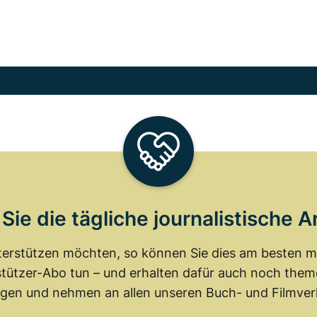
Sie die tägliche journalistische A
erstützen möchten, so können Sie dies am besten mit
tützer-Abo tun – und erhalten dafür auch noch th
gen und nehmen an allen unseren Buch- und Filmverl