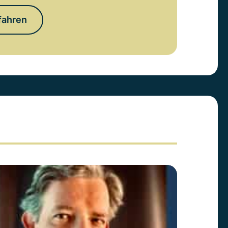
fahren