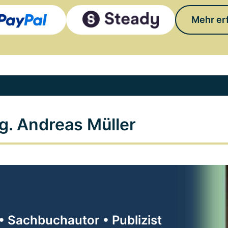
Mehr er
g. Andreas Müller
• Sachbuchautor • Publizist