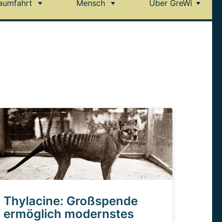
aumfahrt
Mensch
Über GreWi
Thylacine: Großspende
ermöglich modernstes