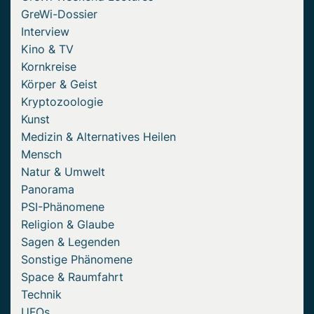
GreWi-Dossier
Interview
Kino & TV
Kornkreise
Körper & Geist
Kryptozoologie
Kunst
Medizin & Alternatives Heilen
Mensch
Natur & Umwelt
Panorama
PSI-Phänomene
Religion & Glaube
Sagen & Legenden
Sonstige Phänomene
Space & Raumfahrt
Technik
UFOs