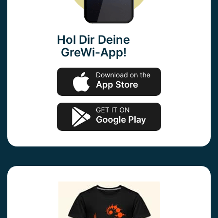
Hol Dir Deine
GreWi-App!