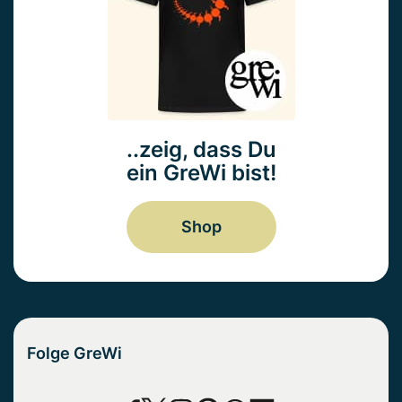
..zeig, dass Du
ein GreWi bist!
Shop
Folge GreWi