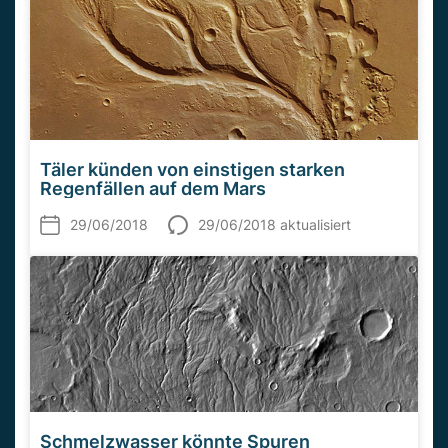
Täler künden von einstigen starken
Regenfällen auf dem Mars
29/06/2018
29/06/2018 aktualisiert
Schmelzwasser könnte Spuren