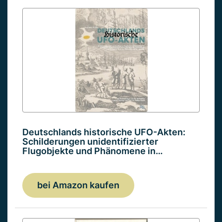
Deutschlands historische UFO-Akten:
Schilderungen unidentifizierter
Flugobjekte und Phänomene in…
bei Amazon kaufen