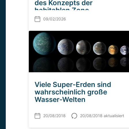
des Konzepts der
habitablen Zone
09/02/2026
Viele Super-Erden sind
wahrscheinlich große
Wasser-Welten
20/08/2018
20/08/2018 aktualisiert