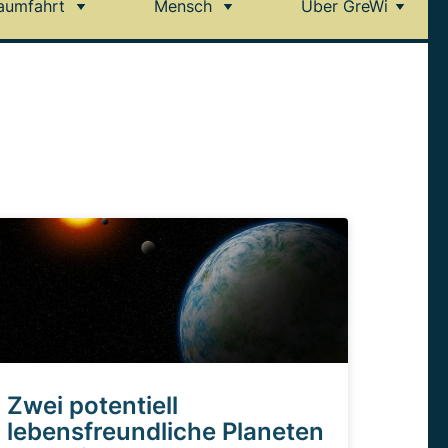
aumfahrt
Mensch
Über GreWi
Zwei potentiell
lebensfreundliche Planeten