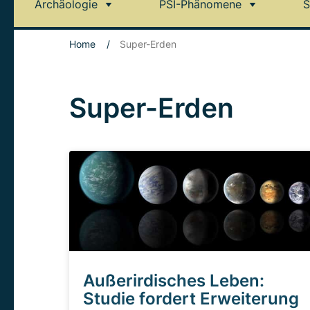
Archäologie
PSI-Phänomene
S
Home
/
Super-Erden
Super-Erden
Außerirdisches Leben:
Studie fordert Erweiterung