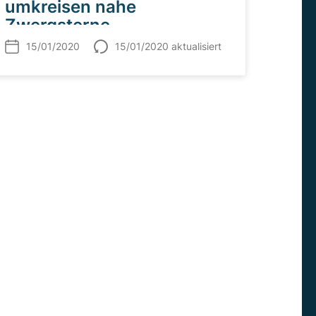
umkreisen nahe
Zwergsterne
15/01/2020
15/01/2020 aktualisiert