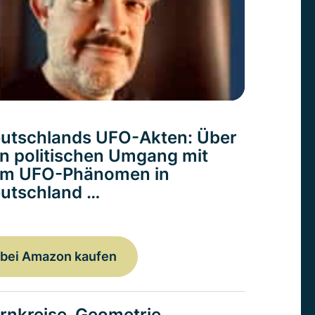
utschlands UFO-Akten: Über
n politischen Umgang mit
m UFO-Phänomen in
utschland …
bei Amazon kaufen
rnkreise. Geometrie,