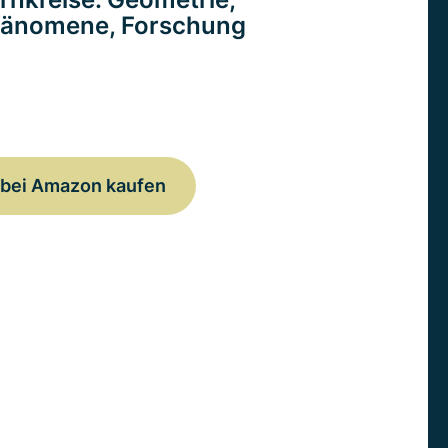
änomene, Forschung
bei Amazon kaufen