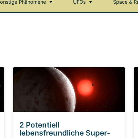
onstige Phänomene
UFOs
Space & R
2 Potentiell
lebensfreundliche Super-