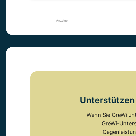
Anzeige
Unterstützen 
Wenn Sie GreWi unt
GreWi-Unters
Gegenleistun