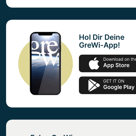
Hol Dir Deine
GreWi-App!