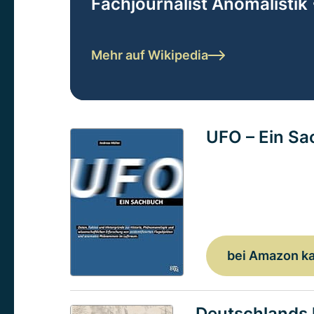
Fachjournalist Anomalistik 
Mehr auf Wikipedia
UFO – Ein S
bei Amazon k
Deutschlands 