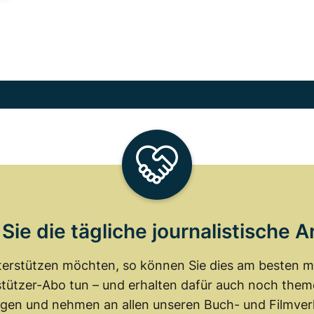
Sie die tägliche journalistische A
erstützen möchten, so können Sie dies am besten mit
tützer-Abo tun – und erhalten dafür auch noch th
gen und nehmen an allen unseren Buch- und Filmverl