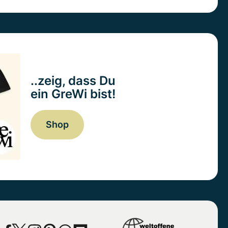
..zeig, dass Du
ein GreWi bist!
Shop