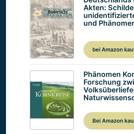
Akten: Schild
unidentifizier
und Phänomen
bei Amazon kau
Phänomen Kor
Forschung zw
Volksüberlief
Naturwissensc
Bei Amazon kau