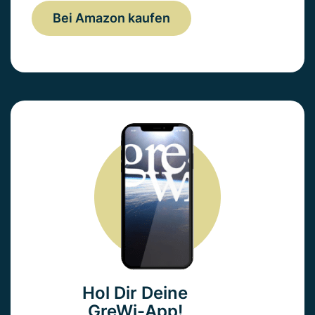
Bei Amazon kaufen
Hol Dir Deine
GreWi-App!