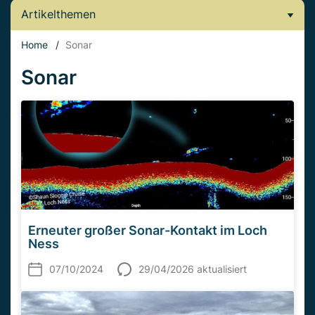
Artikelthemen
Home
/
Sonar
Sonar
Erneuter großer Sonar-Kontakt im Loch
Ness
07/10/2024
29/04/2026 aktualisiert