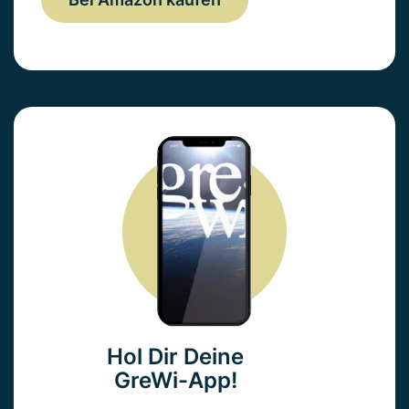
Hol Dir Deine
GreWi-App!