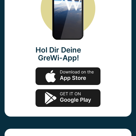
Hol Dir Deine
GreWi-App!