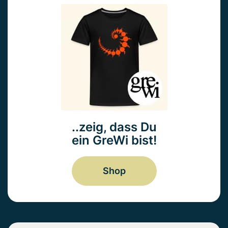
..zeig, dass Du
ein GreWi bist!
Shop