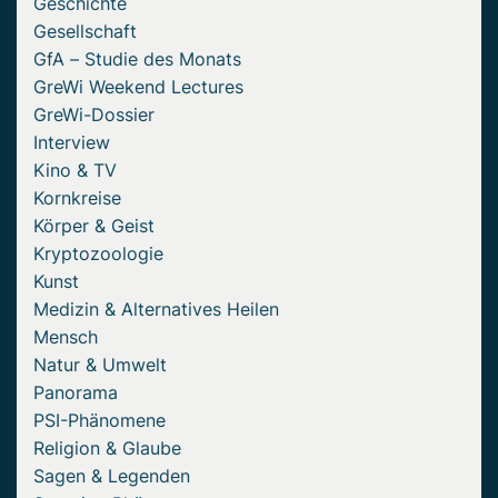
Geschichte
Gesellschaft
GfA – Studie des Monats
GreWi Weekend Lectures
GreWi-Dossier
Interview
Kino & TV
Kornkreise
Körper & Geist
Kryptozoologie
Kunst
Medizin & Alternatives Heilen
Mensch
Natur & Umwelt
Panorama
PSI-Phänomene
Religion & Glaube
Sagen & Legenden