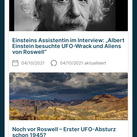
Einsteins Assistentin im Interview: „Albert
Einstein besuchte UFO-Wrack und Aliens
von Roswell“
04/10/2021
04/10/2021 aktualisiert
Noch vor Roswell – Erster UFO-Absturz
schon 1945?