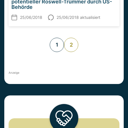
potentieller Roswell-Trümmer durch US-
Behörde
25/06/2018
25/06/2018 aktualisiert
1
2
Anzeige