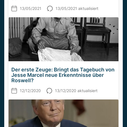
13/05/2021
13/05/2021 aktualisiert
Der erste Zeuge: Bringt das Tagebuch von
Jesse Marcel neue Erkenntnisse über
Roswell?
12/12/2020
13/12/2020 aktualisiert