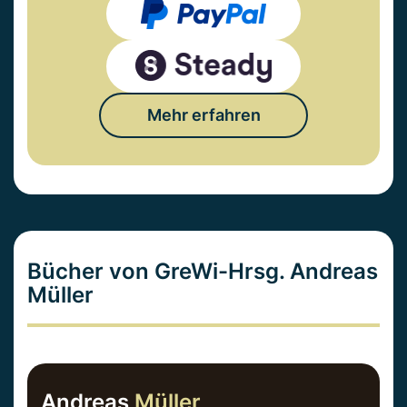
Mehr erfahren
Bücher von GreWi-Hrsg. Andreas
Müller
Andreas
Müller