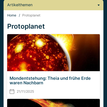
Artikelthemen
Home
/
Protoplanet
Protoplanet
Mondentstehung: Theia und frühe Erde
waren Nachbarn
21/11/2025