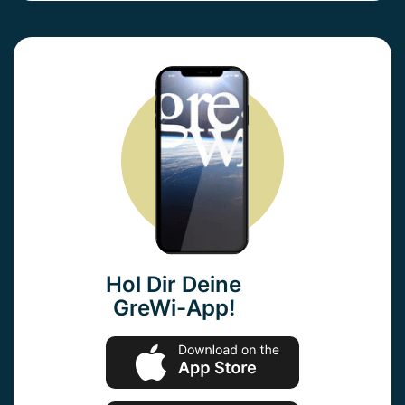
Hol Dir Deine
GreWi-App!