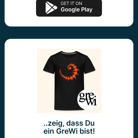
..zeig, dass Du
ein GreWi bist!