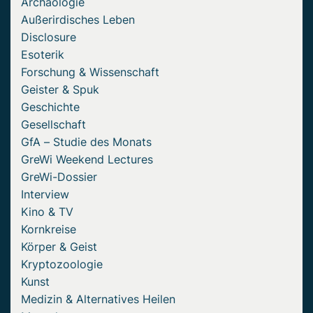
Archäologie
Außerirdisches Leben
Disclosure
Esoterik
Forschung & Wissenschaft
Geister & Spuk
Geschichte
Gesellschaft
GfA – Studie des Monats
GreWi Weekend Lectures
GreWi-Dossier
Interview
Kino & TV
Kornkreise
Körper & Geist
Kryptozoologie
Kunst
Medizin & Alternatives Heilen