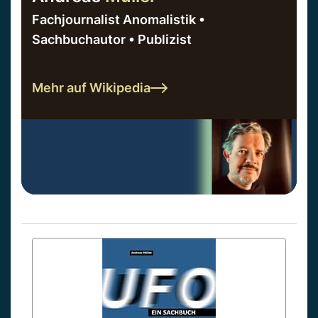
Fachjournalist Anomalistik •
Sachbuchautor • Publizist
Mehr auf Wikipedia