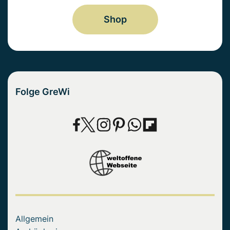
Shop
Folge GreWi
Allgemein