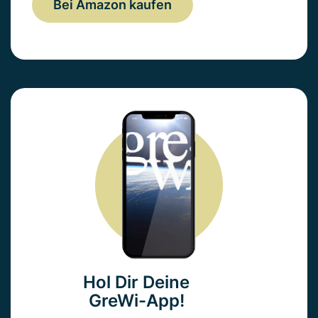
Bei Amazon kaufen
Hol Dir Deine
GreWi-App!