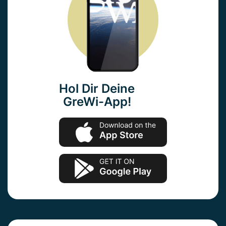
Hol Dir Deine
GreWi-App!