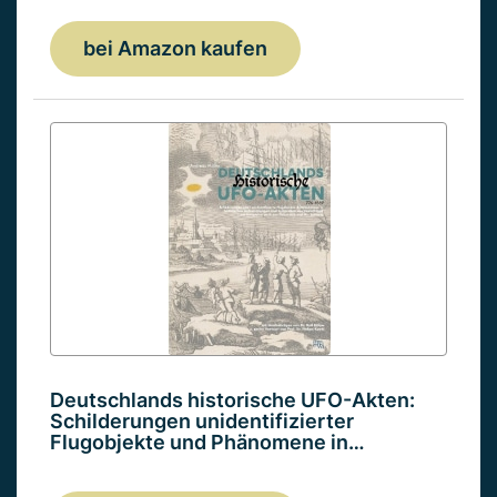
bei Amazon kaufen
Deutschlands historische UFO-Akten:
Schilderungen unidentifizierter
Flugobjekte und Phänomene in…