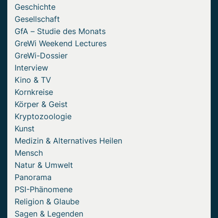
Geschichte
Gesellschaft
GfA – Studie des Monats
GreWi Weekend Lectures
GreWi-Dossier
Interview
Kino & TV
Kornkreise
Körper & Geist
Kryptozoologie
Kunst
Medizin & Alternatives Heilen
Mensch
Natur & Umwelt
Panorama
PSI-Phänomene
Religion & Glaube
Sagen & Legenden