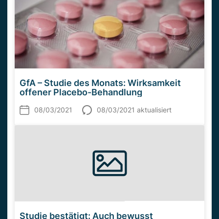
GfA – Studie des Monats: Wirksamkeit
offener Placebo-Behandlung
08/03/2021
08/03/2021 aktualisiert
Studie bestätigt: Auch bewusst