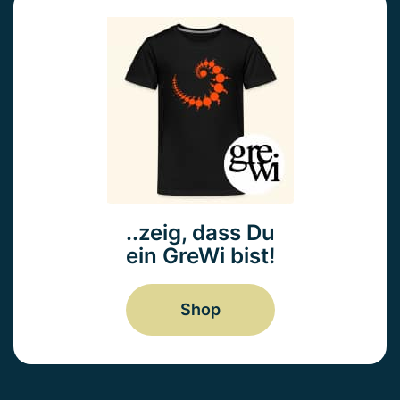
..zeig, dass Du
ein GreWi bist!
Shop