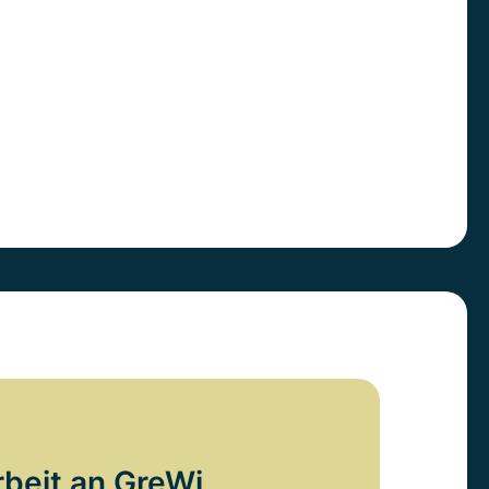
rbeit an GreWi