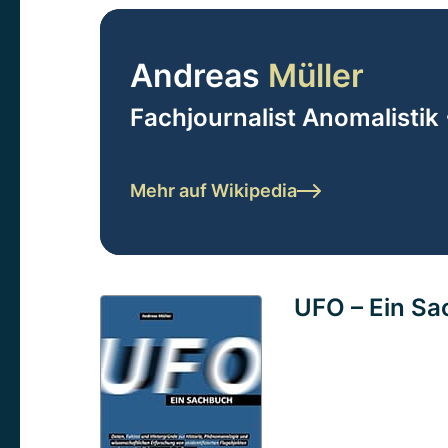
Andreas
Müller
Fachjournalist Anomalistik 
Mehr auf Wikipedia
UFO – Ein S