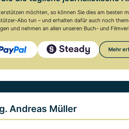
erstützen möchten, so können Sie dies am besten mit
tützer-Abo tun – und erhalten dafür auch noch th
gen und nehmen an allen unseren Buch- und Filmverl
Mehr er
g. Andreas Müller