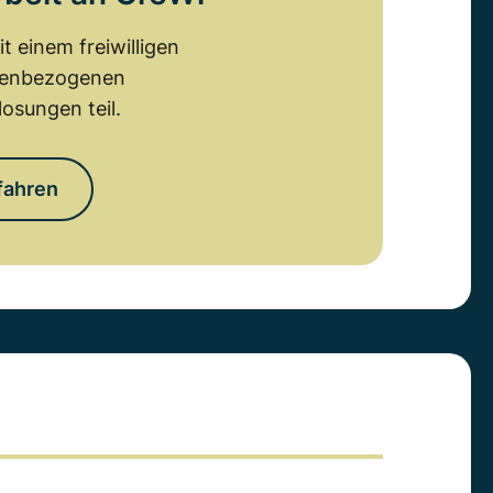
 einem freiwilligen
emenbezogenen
osungen teil.
fahren