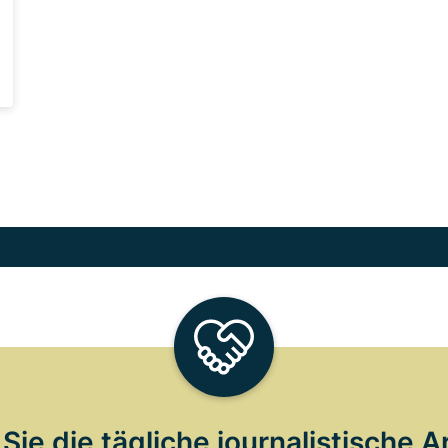
Sie die tägliche journalistische A