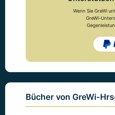
Wenn Sie GreWi unt
GreWi-Unters
Gegenleistun
Bücher von GreWi-Hrs