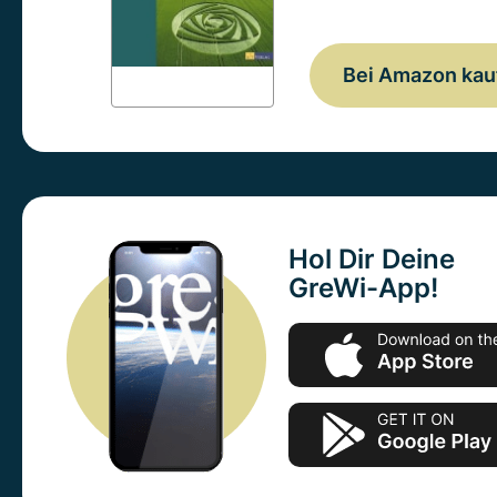
Bei Amazon kau
Hol Dir Deine
GreWi-App!