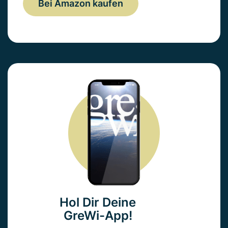
Bei Amazon kaufen
Hol Dir Deine
GreWi-App!