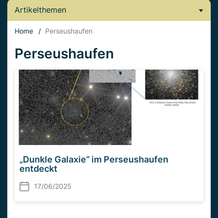
Artikelthemen
Home
/
Perseushaufen
Perseushaufen
„Dunkle Galaxie“ im Perseushaufen
entdeckt
17/06/2025