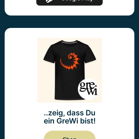
..zeig, dass Du
ein GreWi bist!