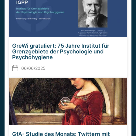
GreWi gratuliert: 75 Jahre Institut für
Grenzgebiete der Psychologie und
Psychohygiene
06/06/2025
GfA- Studie des Monats: Twittern mit