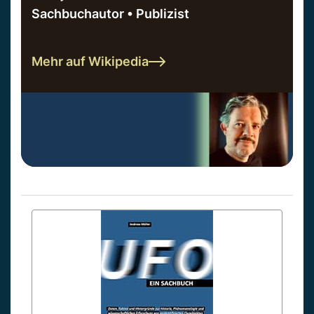
Sachbuchautor • Publizist
Mehr auf Wikipedia