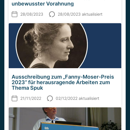
unbewusster Vorahnung
28/08/2023
28/08/2023 aktualisiert
Ausschreibung zum „Fanny-Moser-Preis
2023“ für herausragende Arbeiten zum
Thema Spuk
21/11/2022
02/12/2022 aktualisiert