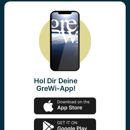
Hol Dir Deine
GreWi-App!