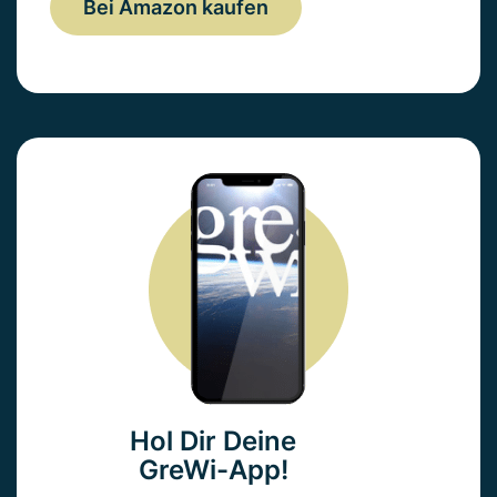
Bei Amazon kaufen
Hol Dir Deine
GreWi-App!