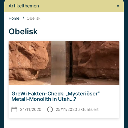
Artikelthemen
Home
/
Obelisk
Obelisk
GreWi Fakten-Check: „Mysteriöser“
Metall-Monolith in Utah…?
24/11/2020
25/11/2020 aktualisiert