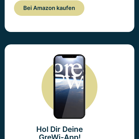
Bei Amazon kaufen
Hol Dir Deine
GreWi-App!