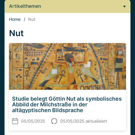
Artikelthemen
Home
/
Nut
Nut
Studie belegt Göttin Nut als symbolisches
Abbild der Milchstraße in der
altägyptischen Bildsprache
05/05/2025
05/05/2025 aktualisiert