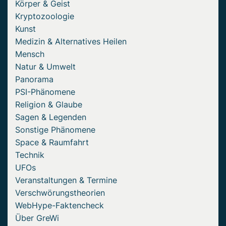
Körper & Geist
Kryptozoologie
Kunst
Medizin & Alternatives Heilen
Mensch
Natur & Umwelt
Panorama
PSI-Phänomene
Religion & Glaube
Sagen & Legenden
Sonstige Phänomene
Space & Raumfahrt
Technik
UFOs
Veranstaltungen & Termine
Verschwörungstheorien
WebHype-Faktencheck
Über GreWi