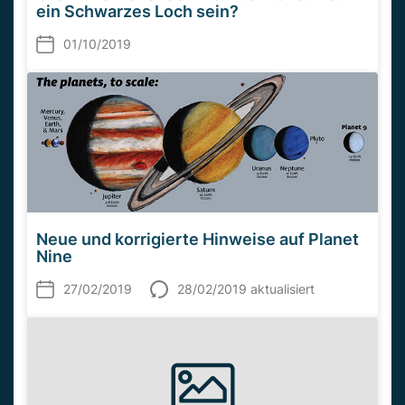
ein Schwarzes Loch sein?
01/10/2019
Neue und korrigierte Hinweise auf Planet
Nine
27/02/2019
28/02/2019 aktualisiert