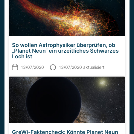
So wollen Astrophysiker überprüfen, ob
„Planet Neun“ ein urzeitliches Schwarzes
Loch ist
13/07/2020
13/07/2020 aktualisiert
GreWi-Faktencheck: Könnte Planet Neun