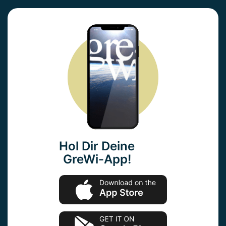
Hol Dir Deine
GreWi-App!