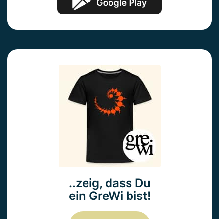
..zeig, dass Du
ein GreWi bist!