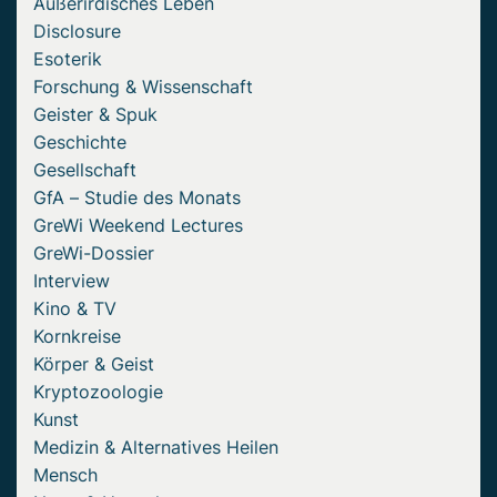
Außerirdisches Leben
Disclosure
Esoterik
Forschung & Wissenschaft
Geister & Spuk
Geschichte
Gesellschaft
GfA – Studie des Monats
GreWi Weekend Lectures
GreWi-Dossier
Interview
Kino & TV
Kornkreise
Körper & Geist
Kryptozoologie
Kunst
Medizin & Alternatives Heilen
Mensch