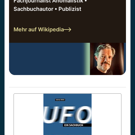
Fachjournalist Anomalistik •
Sachbuchautor • Publizist
Mehr auf Wikipedia