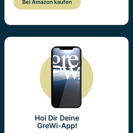
Bei Amazon kaufen
Hol Dir Deine
GreWi-App!