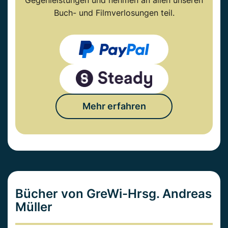
Gegenleistungen und nehmen an allen unseren
Buch- und Filmverlosungen teil.
Mehr erfahren
Bücher von GreWi-Hrsg. Andreas
Müller