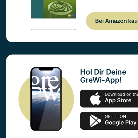
Bei Amazon kau
Hol Dir Deine
GreWi-App!