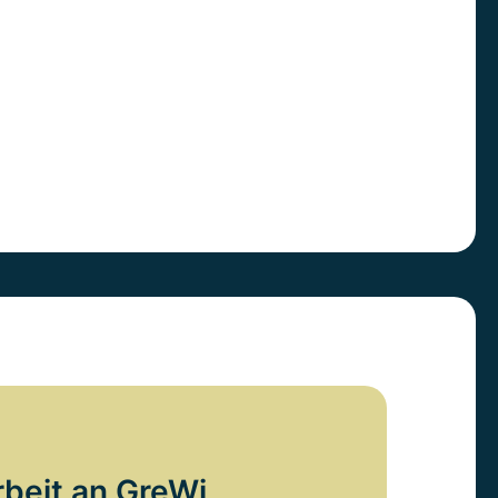
rbeit an GreWi