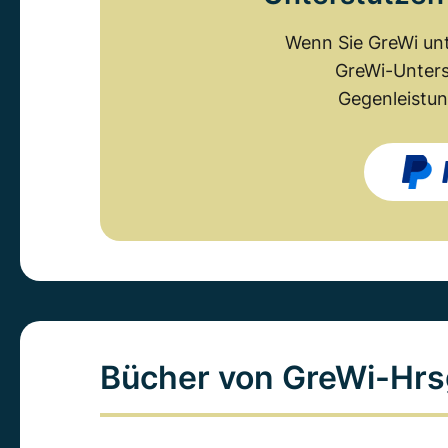
Wenn Sie GreWi unt
GreWi-Unters
Gegenleistun
Bücher von GreWi-Hrs