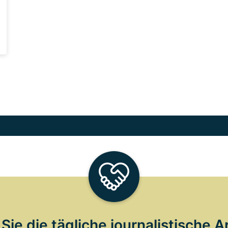
Sie die tägliche journalistische A