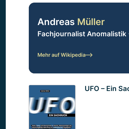
Andreas
Müller
Fachjournalist Anomalistik 
Mehr auf Wikipedia
UFO – Ein S