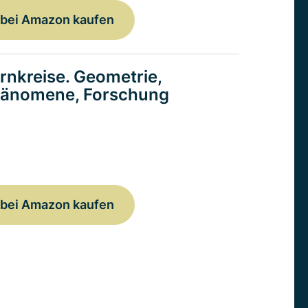
bei Amazon kaufen
rnkreise. Geometrie,
änomene, Forschung
bei Amazon kaufen