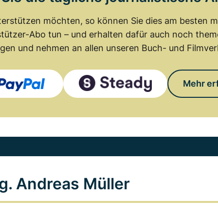
erstützen möchten, so können Sie dies am besten mit
tützer-Abo tun – und erhalten dafür auch noch th
gen und nehmen an allen unseren Buch- und Filmverl
Mehr er
g. Andreas Müller