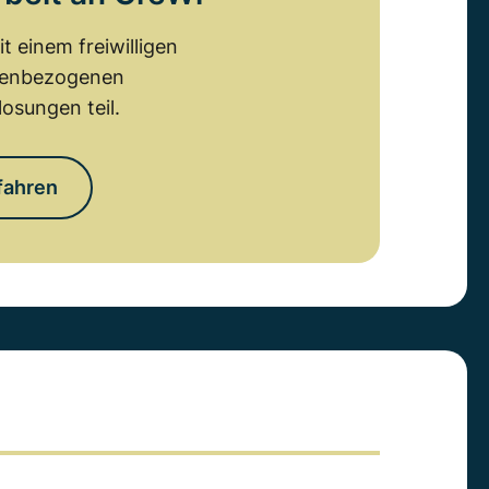
 einem freiwilligen
emenbezogenen
osungen teil.
fahren