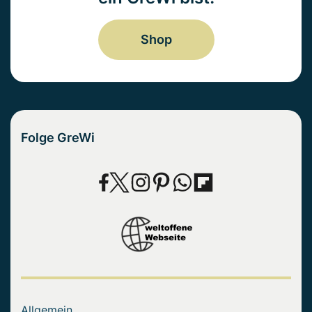
Shop
Folge GreWi
Allgemein