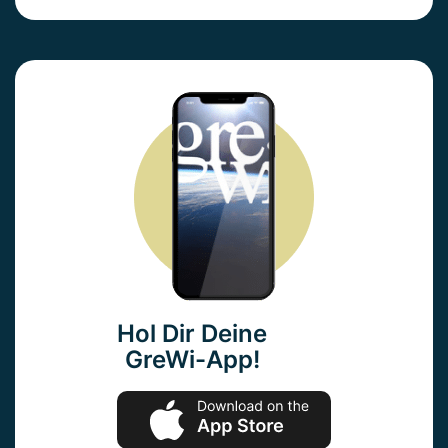
Hol Dir Deine
GreWi-App!