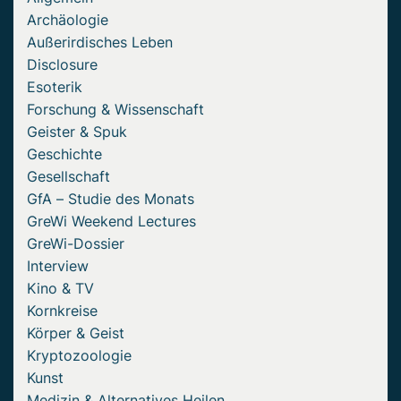
Archäologie
Außerirdisches Leben
Disclosure
Esoterik
Forschung & Wissenschaft
Geister & Spuk
Geschichte
Gesellschaft
GfA – Studie des Monats
GreWi Weekend Lectures
GreWi-Dossier
Interview
Kino & TV
Kornkreise
Körper & Geist
Kryptozoologie
Kunst
Medizin & Alternatives Heilen