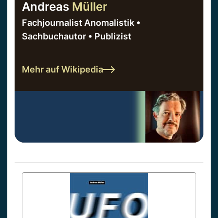
Andreas
Müller
Fachjournalist Anomalistik •
Sachbuchautor • Publizist
Mehr auf Wikipedia