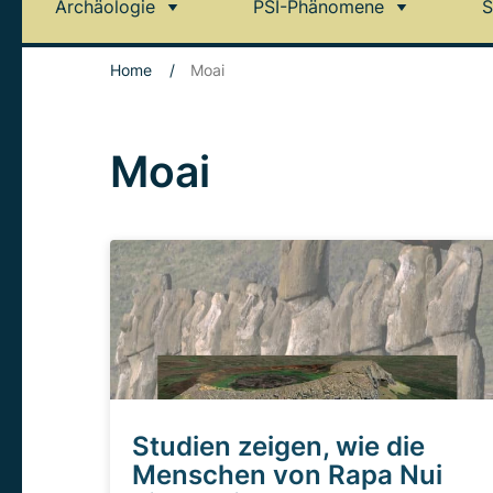
Archäologie
PSI-Phänomene
S
Home
/
Moai
Moai
Studien zeigen, wie die
Menschen von Rapa Nui