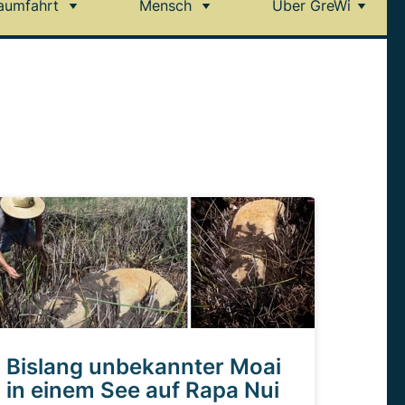
aumfahrt
Mensch
Über GreWi
Bislang unbekannter Moai
in einem See auf Rapa Nui