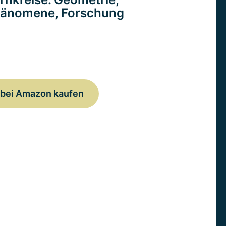
änomene, Forschung
bei Amazon kaufen