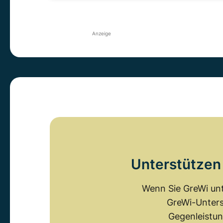
Anzeige
Unterstützen 
Wenn Sie GreWi unt
GreWi-Unters
Gegenleistun