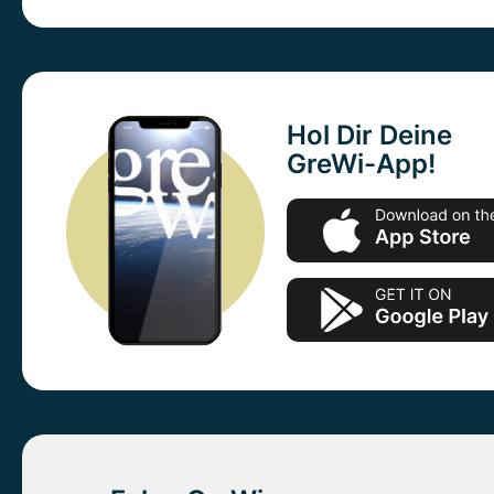
Hol Dir Deine
GreWi-App!