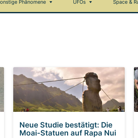
onstige Phänomene
UFOs
Space & R
Neue Studie bestätigt: Die
Moai-Statuen auf Rapa Nui