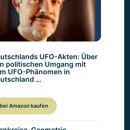
utschlands UFO-Akten: Über
n politischen Umgang mit
m UFO-Phänomen in
utschland …
bei Amazon kaufen
rnkreise. Geometrie,