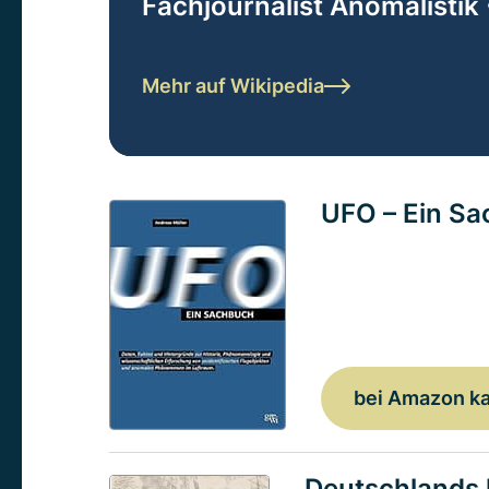
Fachjournalist Anomalistik 
Mehr auf Wikipedia
UFO – Ein S
bei Amazon k
Deutschlands 