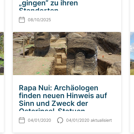
„gingen“ zu ihren
Standorten
08/10/2025
Rapa Nui: Archäologen
finden neuen Hinweis auf
Sinn und Zweck der
Osterinsel-Statuen
04/01/2020
04/01/2020 aktualisiert