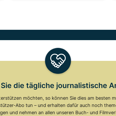
Sie die tägliche journalistische A
erstützen möchten, so können Sie dies am besten mit
tützer-Abo tun – und erhalten dafür auch noch th
gen und nehmen an allen unseren Buch- und Filmverl