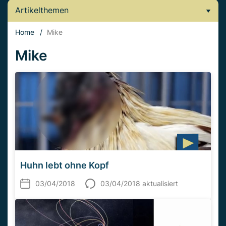
Artikelthemen
Home
/
Mike
Mike
Huhn lebt ohne Kopf
03/04/2018
03/04/2018 aktualisiert