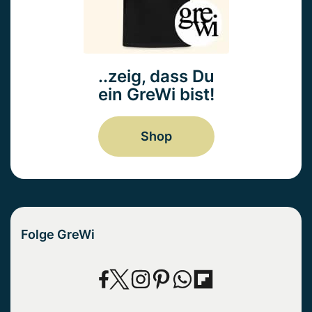
..zeig, dass Du
ein GreWi bist!
Shop
Folge GreWi