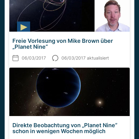
Freie Vorlesung von Mike Brown über
„Planet Nine“
06/03/2017
06/03/2017 aktualisiert
Direkte Beobachtung von „Planet Nine“
schon in wenigen Wochen möglich