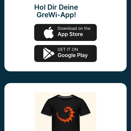
Hol Dir Deine
GreWi-App!