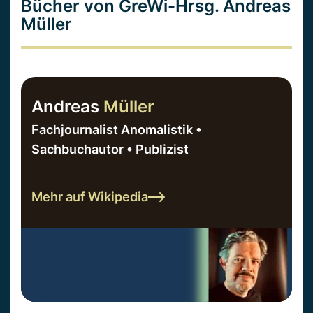
Bücher von GreWi-Hrsg. Andreas
Müller
Andreas
Müller
Fachjournalist Anomalistik •
Sachbuchautor • Publizist
Mehr auf Wikipedia