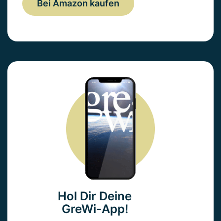
Bei Amazon kaufen
Hol Dir Deine
GreWi-App!