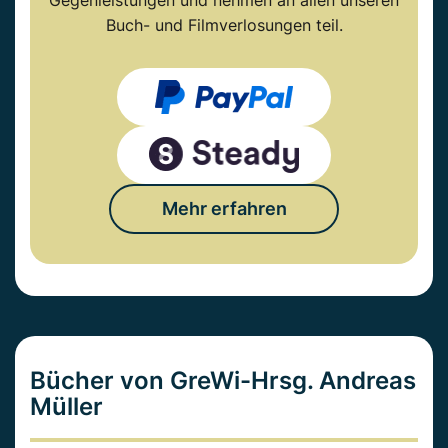
Gegenleistungen und nehmen an allen unseren
Buch- und Filmverlosungen teil.
Mehr erfahren
Bücher von GreWi-Hrsg. Andreas
Müller