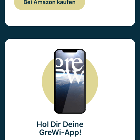
Bei Amazon kaufen
Hol Dir Deine
GreWi-App!