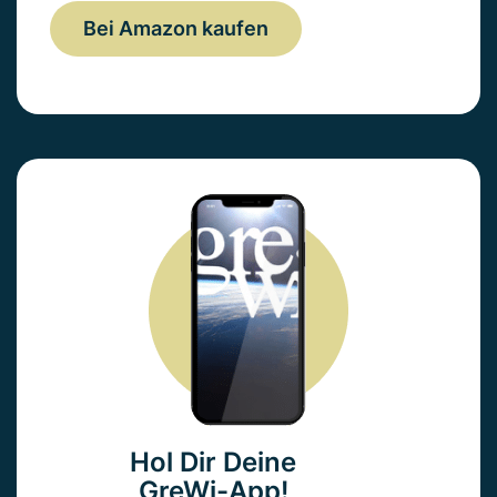
Bei Amazon kaufen
Hol Dir Deine
GreWi-App!