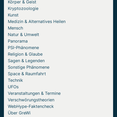
Körper & Geist
Kryptozoologie
Kunst
Medizin & Alternatives Heilen
Mensch
Natur & Umwelt
Panorama
PSI-Phänomene
Religion & Glaube
Sagen & Legenden
Sonstige Phänomene
Space & Raumfahrt
Technik
UFOs
Veranstaltungen & Termine
Verschwörungstheorien
WebHype-Faktencheck
Über GreWi